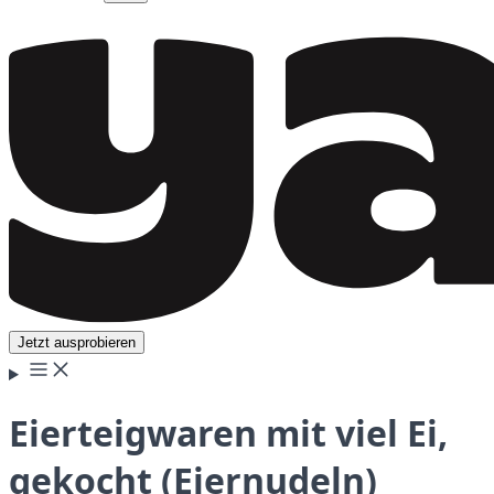
Jetzt ausprobieren
Eierteigwaren mit viel Ei,
gekocht (Eiernudeln)