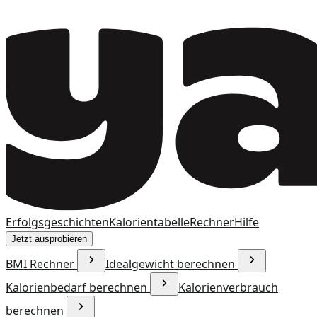
Erfolgsgeschichten
Kalorientabelle
Rechner
Hilfe
Jetzt ausprobieren
BMI Rechner
Idealgewicht berechnen
Kalorienbedarf berechnen
Kalorienverbrauch
berechnen