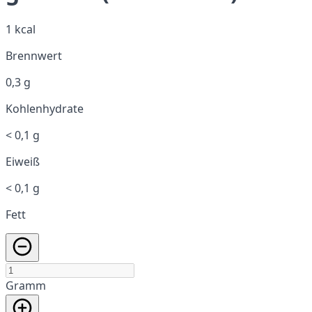
1 kcal
Brennwert
0,3 g
Kohlenhydrate
< 0,1 g
Eiweiß
< 0,1 g
Fett
Gramm