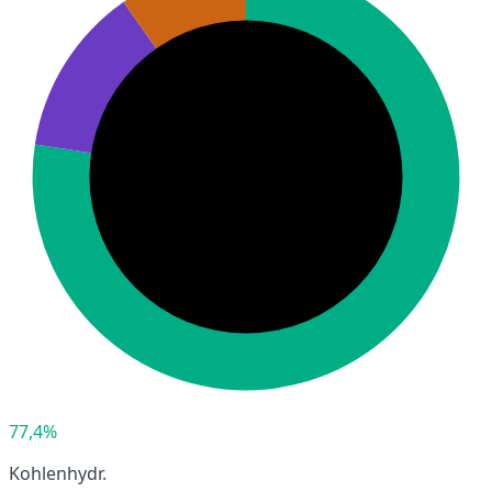
77,4%
Kohlenhydr.