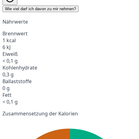
Wie viel darf ich davon zu mir nehmen?
Nährwerte
Brennwert
1 kcal
6 kJ
Eiweiß
< 0,1 g
Kohlenhydrate
0,3 g
Ballaststoffe
0 g
Fett
< 0,1 g
Zusammensetzung der Kalorien