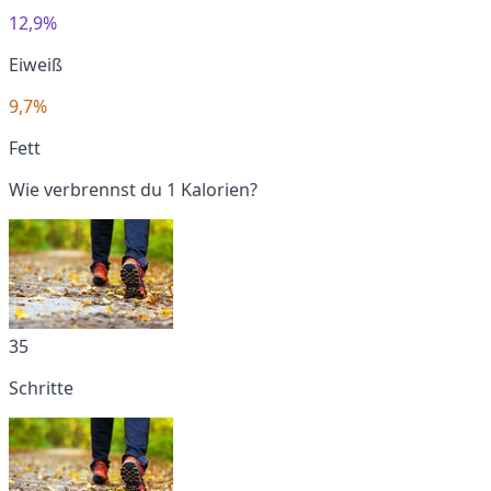
12,9%
Eiweiß
9,7%
Fett
Wie verbrennst du 1 Kalorien?
35
Schritte