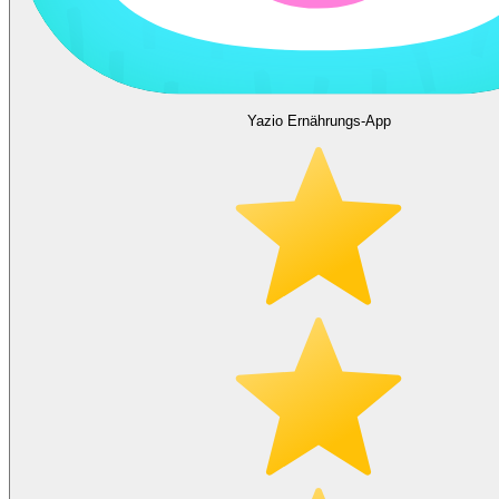
Yazio Ernährungs-App