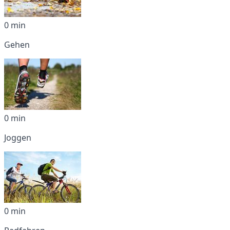
0 min
Gehen
0 min
Joggen
0 min