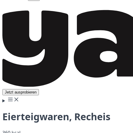
Jetzt ausprobieren
Eierteigwaren, Recheis
360 kcal