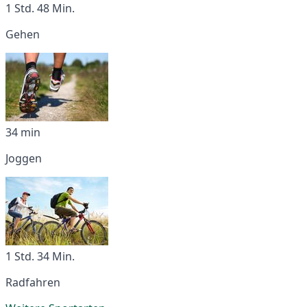
1 Std. 48 Min.
Gehen
34 min
Joggen
1 Std. 34 Min.
Radfahren