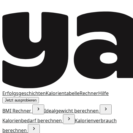
Erfolgsgeschichten
Kalorientabelle
Rechner
Hilfe
Jetzt ausprobieren
BMI Rechner
Idealgewicht berechnen
Kalorienbedarf berechnen
Kalorienverbrauch
berechnen