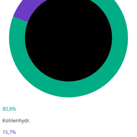
80,8%
Kohlenhydr.
15,7%