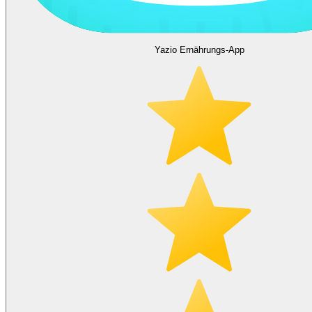
Yazio Ernährungs-App