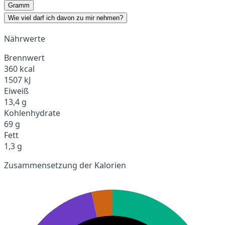
Gramm
Wie viel darf ich davon zu mir nehmen?
Nährwerte
Brennwert
360 kcal
1507 kJ
Eiweiß
13,4 g
Kohlenhydrate
69 g
Fett
1,3 g
Zusammensetzung der Kalorien