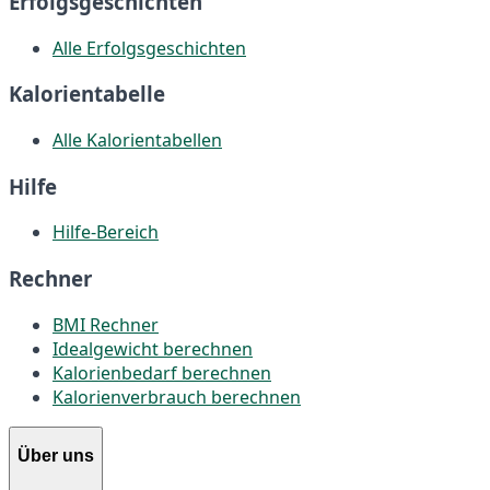
Erfolgsgeschichten
Alle Erfolgsgeschichten
Kalorientabelle
Alle Kalorientabellen
Hilfe
Hilfe-Bereich
Rechner
BMI Rechner
Idealgewicht berechnen
Kalorienbedarf berechnen
Kalorienverbrauch berechnen
Über uns