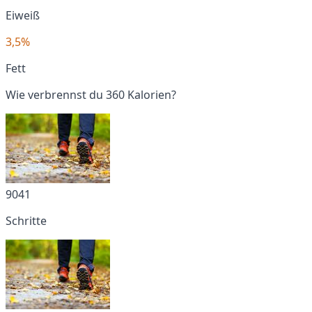
Eiweiß
3,5%
Fett
Wie verbrennst du 360 Kalorien?
9041
Schritte