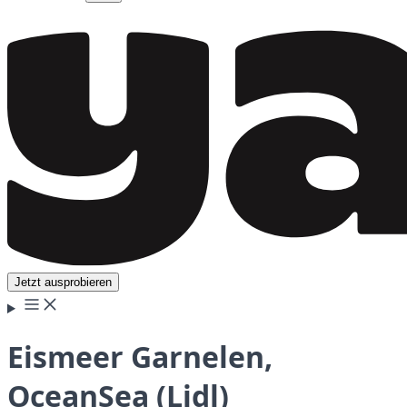
Jetzt ausprobieren
Eismeer Garnelen,
OceanSea (Lidl)