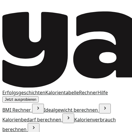
Erfolgsgeschichten
Kalorientabelle
Rechner
Hilfe
Jetzt ausprobieren
BMI Rechner
Idealgewicht berechnen
Kalorienbedarf berechnen
Kalorienverbrauch
berechnen