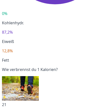
0%
Kohlenhydr.
87,2%
Eiweiß
12,8%
Fett
Wie verbrennst du 1 Kalorien?
21