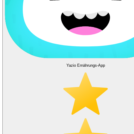
Yazio Ernährungs-App