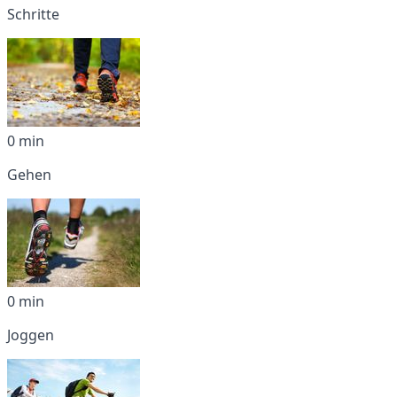
Schritte
0 min
Gehen
0 min
Joggen