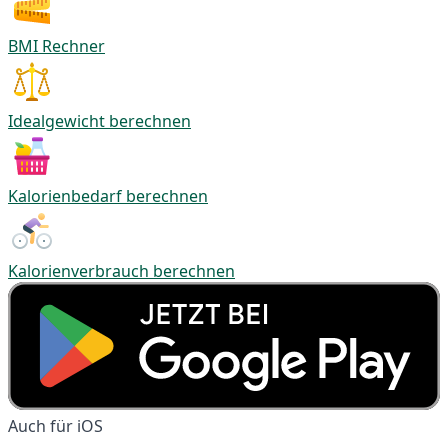
BMI Rechner
Idealgewicht berechnen
Kalorienbedarf berechnen
Kalorienverbrauch berechnen
Auch für iOS