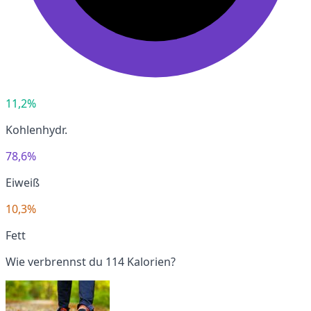
11,2%
Kohlenhydr.
78,6%
Eiweiß
10,3%
Fett
Wie verbrennst du 114 Kalorien?