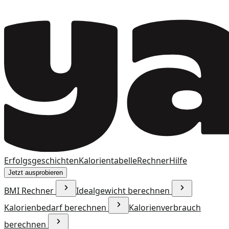
Erfolgsgeschichten
Kalorientabelle
Rechner
Hilfe
Jetzt ausprobieren
BMI Rechner
Idealgewicht berechnen
Kalorienbedarf berechnen
Kalorienverbrauch
berechnen