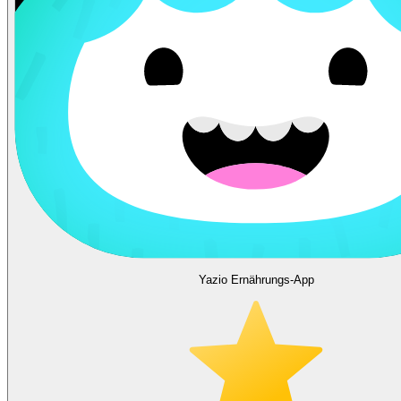
Yazio Ernährungs-App