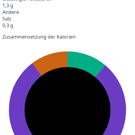
1,3 g
Andere
Salz
0,3 g
Zusammensetzung der Kalorien