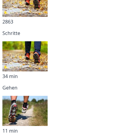
2863
Schritte
34 min
Gehen
11 min