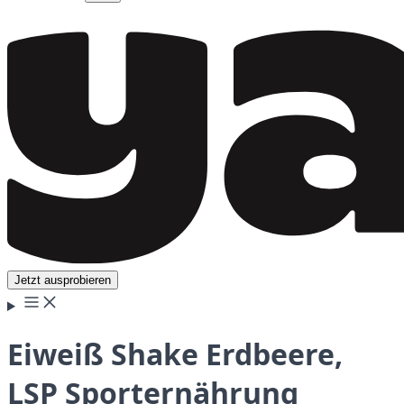
Jetzt ausprobieren
Eiweiß Shake Erdbeere,
LSP Sporternährung