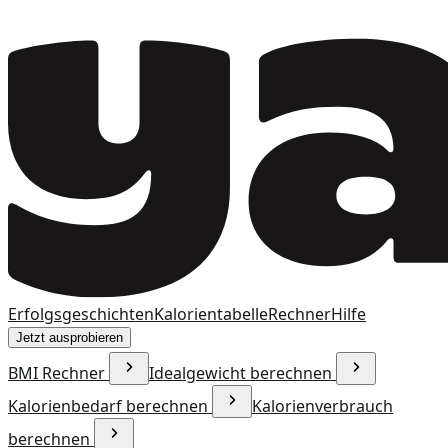
Erfolgsgeschichten
Kalorientabelle
Rechner
Hilfe
Jetzt ausprobieren
BMI Rechner
Idealgewicht berechnen
Kalorienbedarf berechnen
Kalorienverbrauch
berechnen