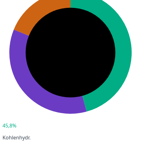
45,8%
Kohlenhydr.