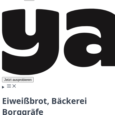
Jetzt ausprobieren
Eiweißbrot, Bäckerei
Borggräfe