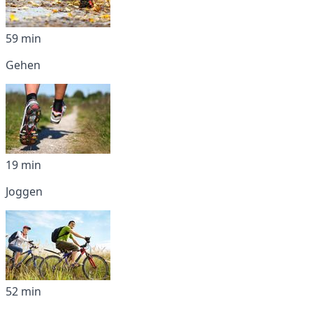
59 min
Gehen
19 min
Joggen
52 min