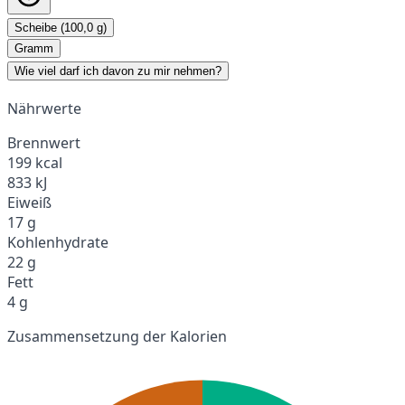
Scheibe (100,0 g)
Gramm
Wie viel darf ich davon zu mir nehmen?
Nährwerte
Brennwert
199 kcal
833 kJ
Eiweiß
17 g
Kohlenhydrate
22 g
Fett
4 g
Zusammensetzung der Kalorien