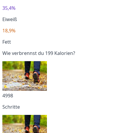
35,4%
Eiweiß
18,9%
Fett
Wie verbrennst du 199 Kalorien?
4998
Schritte