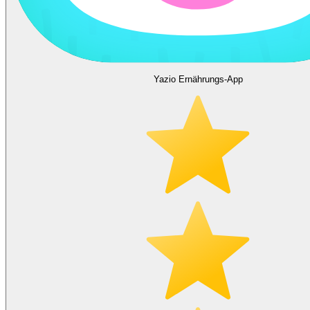
Yazio Ernährungs-App