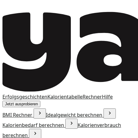
Erfolgsgeschichten
Kalorientabelle
Rechner
Hilfe
Jetzt ausprobieren
BMI Rechner
Idealgewicht berechnen
Kalorienbedarf berechnen
Kalorienverbrauch
berechnen