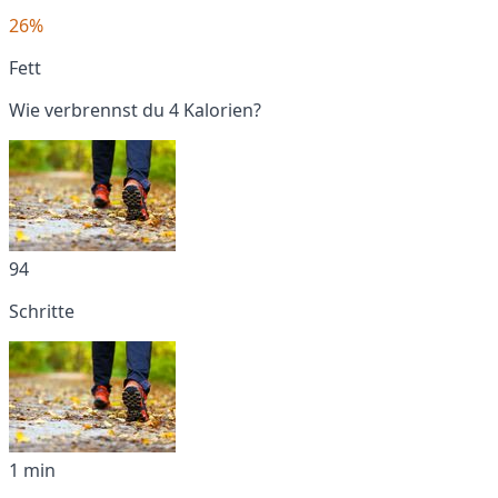
26%
Fett
Wie verbrennst du 4 Kalorien?
94
Schritte
1 min