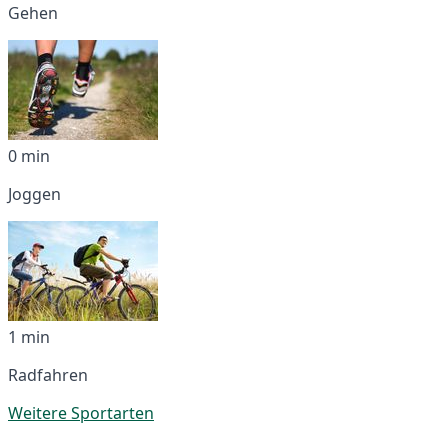
Gehen
0 min
Joggen
1 min
Radfahren
Weitere Sportarten