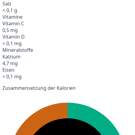
Salz
< 0,1 g
Vitamine
Vitamin C
0,5 mg
Vitamin D
< 0,1 mg
Mineralstoffe
Kalzium
4,7 mg
Eisen
< 0,1 mg
Zusammensetzung der Kalorien