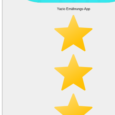
Yazio Ernährungs-App