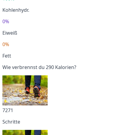
Kohlenhydr.
0%
Eiweiß
0%
Fett
Wie verbrennst du 290 Kalorien?
7271
Schritte