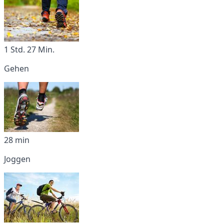
1 Std. 27 Min.
Gehen
28 min
Joggen