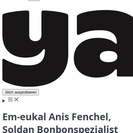
Jetzt ausprobieren
Em-eukal Anis Fenchel,
Soldan Bonbonspezialist