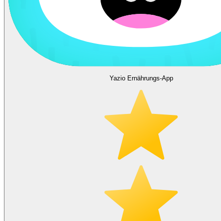
Yazio Ernährungs-App