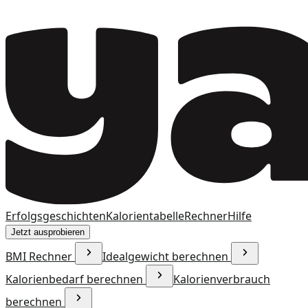
Erfolgsgeschichten
Kalorientabelle
Rechner
Hilfe
Jetzt ausprobieren
BMI Rechner
Idealgewicht berechnen
Kalorienbedarf berechnen
Kalorienverbrauch
berechnen