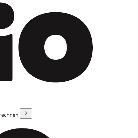
erechnen