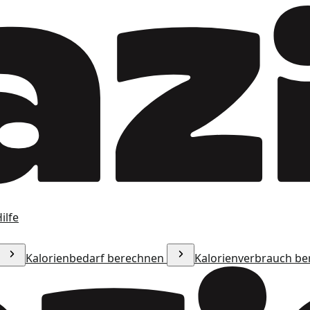
ilfe
Kalorienbedarf berechnen
Kalorienverbrauch b