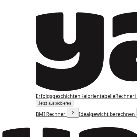
Erfolgsgeschichten
Kalorientabelle
Rechner
H
Jetzt ausprobieren
BMI Rechner
Idealgewicht berechnen