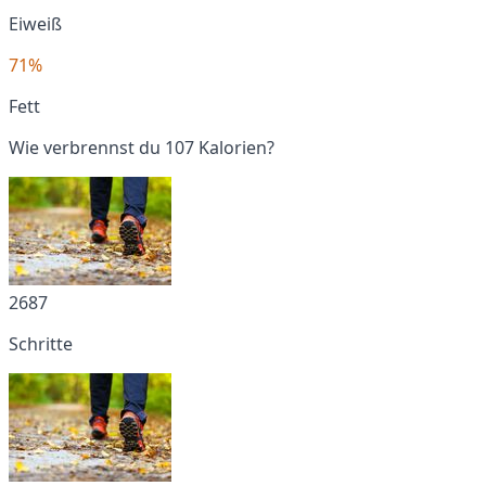
Eiweiß
71%
Fett
Wie verbrennst du 107 Kalorien?
2687
Schritte