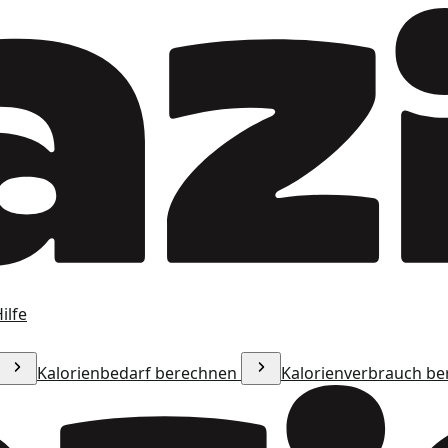
ilfe
Kalorienbedarf berechnen
Kalorienverbrauch b