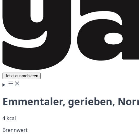
Jetzt ausprobieren
Emmentaler, gerieben, No
4 kcal
Brennwert