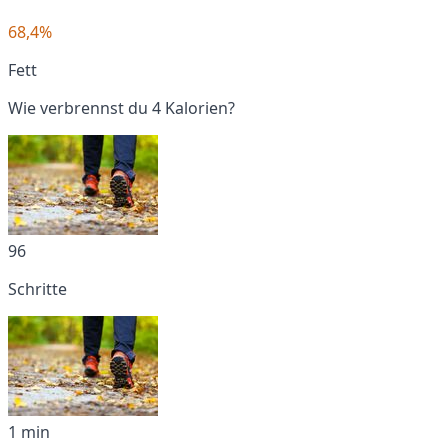
68,4%
Fett
Wie verbrennst du 4 Kalorien?
96
Schritte
1 min