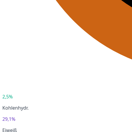
2,5%
Kohlenhydr.
29,1%
Eiweiß