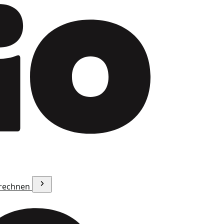
erechnen