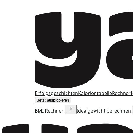
Erfolgsgeschichten
Kalorientabelle
Rechner
H
Jetzt ausprobieren
BMI Rechner
Idealgewicht berechnen