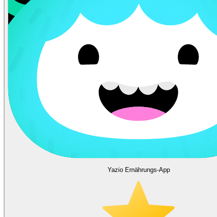
Yazio Ernährungs-App