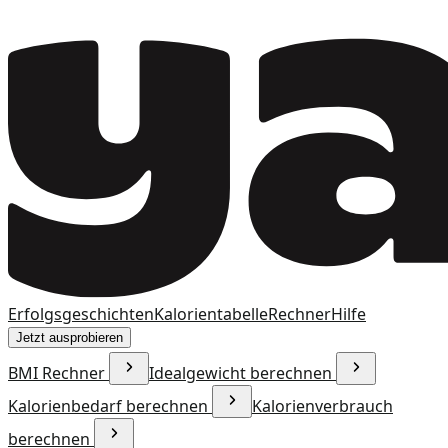
Erfolgsgeschichten
Kalorientabelle
Rechner
Hilfe
Jetzt ausprobieren
BMI Rechner
Idealgewicht berechnen
Kalorienbedarf berechnen
Kalorienverbrauch
berechnen