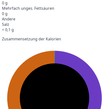
0 g
Mehrfach unges. Fettsäuren
0 g
Andere
Salz
< 0,1 g
Zusammensetzung der Kalorien