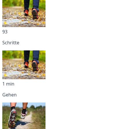
93
Schritte
1 min
Gehen