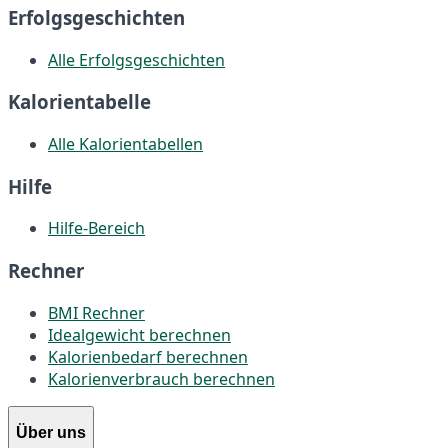
Erfolgsgeschichten
Alle Erfolgsgeschichten
Kalorientabelle
Alle Kalorientabellen
Hilfe
Hilfe-Bereich
Rechner
BMI Rechner
Idealgewicht berechnen
Kalorienbedarf berechnen
Kalorienverbrauch berechnen
Über uns