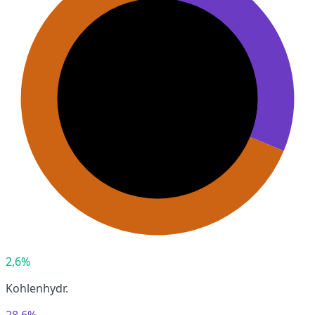
2,6%
Kohlenhydr.
28,6%