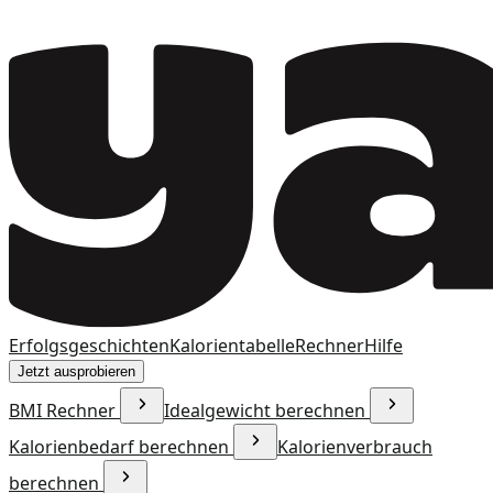
Erfolgsgeschichten
Kalorientabelle
Rechner
Hilfe
Jetzt ausprobieren
BMI Rechner
Idealgewicht berechnen
Kalorienbedarf berechnen
Kalorienverbrauch
berechnen