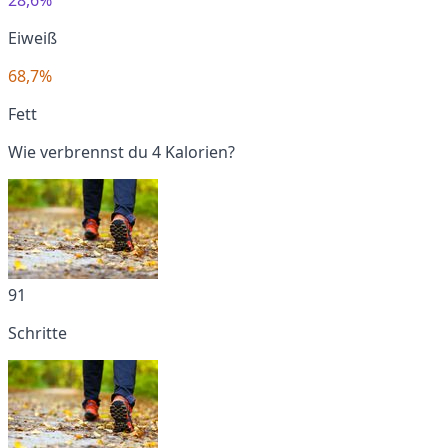
Eiweiß
68,7%
Fett
Wie verbrennst du 4 Kalorien?
91
Schritte