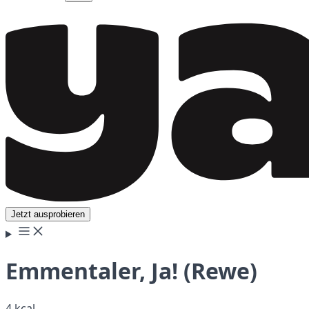
Jetzt ausprobieren
Emmentaler, Ja! (Rewe)
4 kcal