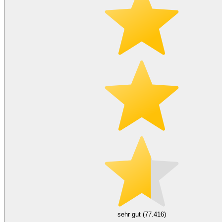
sehr gut (77.416)