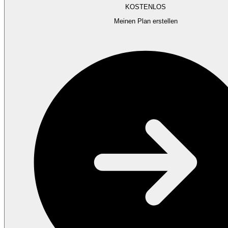
KOSTENLOS
Meinen Plan erstellen