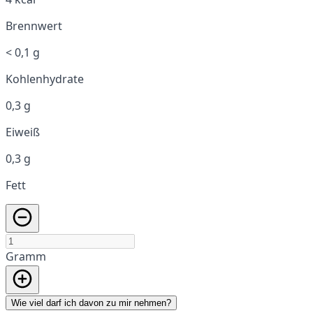
Brennwert
< 0,1 g
Kohlenhydrate
0,3 g
Eiweiß
0,3 g
Fett
Gramm
Wie viel darf ich davon zu mir nehmen?