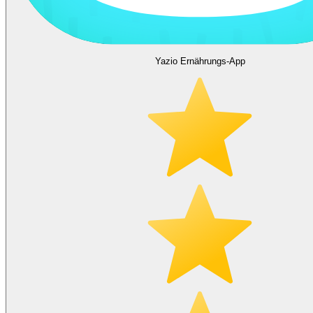
Yazio Ernährungs-App