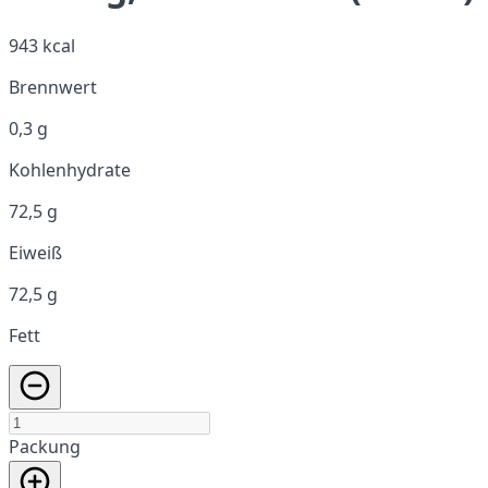
943 kcal
Brennwert
0,3 g
Kohlenhydrate
72,5 g
Eiweiß
72,5 g
Fett
Packung