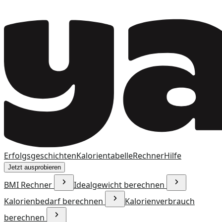
Erfolgsgeschichten
Kalorientabelle
Rechner
Hilfe
Jetzt ausprobieren
BMI Rechner
Idealgewicht berechnen
Kalorienbedarf berechnen
Kalorienverbrauch
berechnen