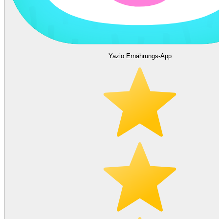
Yazio Ernährungs-App