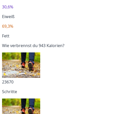
30,6%
Eiweiß
69,3%
Fett
Wie verbrennst du 943 Kalorien?
23670
Schritte