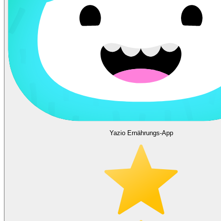
Yazio Ernährungs-App