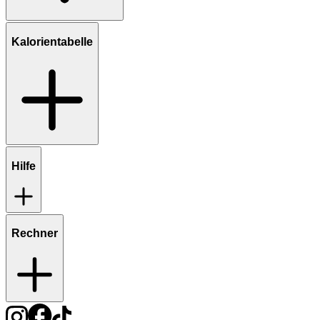
Kalorientabelle
Hilfe
Rechner