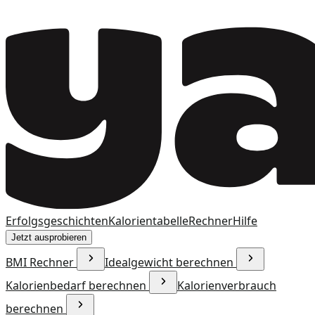
Erfolgsgeschichten
Kalorientabelle
Rechner
Hilfe
Jetzt ausprobieren
BMI Rechner
Idealgewicht berechnen
Kalorienbedarf berechnen
Kalorienverbrauch
berechnen