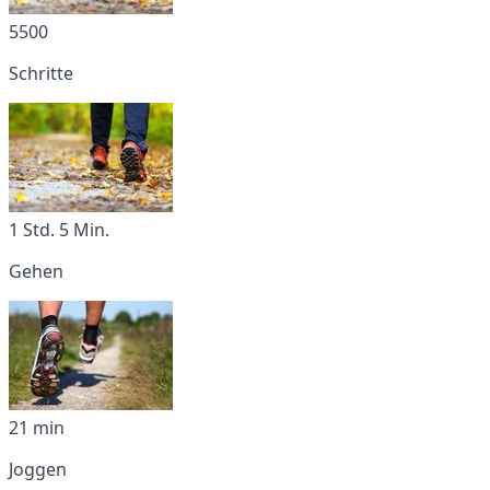
5500
Schritte
1 Std. 5 Min.
Gehen
21 min
Joggen