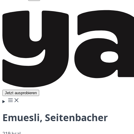
Jetzt ausprobieren
Emuesli, Seitenbacher
219 kcal