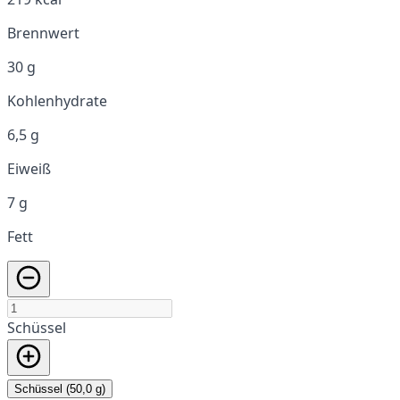
Brennwert
30 g
Kohlenhydrate
6,5 g
Eiweiß
7 g
Fett
Schüssel
Schüssel (50,0 g)