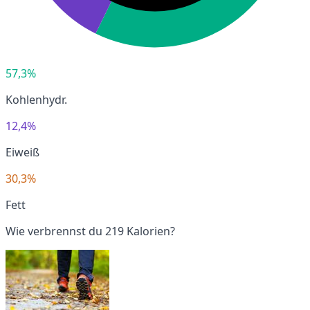
57,3%
Kohlenhydr.
12,4%
Eiweiß
30,3%
Fett
Wie verbrennst du 219 Kalorien?