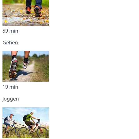
59 min
Gehen
19 min
Joggen