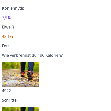
Kohlenhydr.
7,9%
Eiweiß
42,1%
Fett
Wie verbrennst du 196 Kalorien?
4922
Schritte