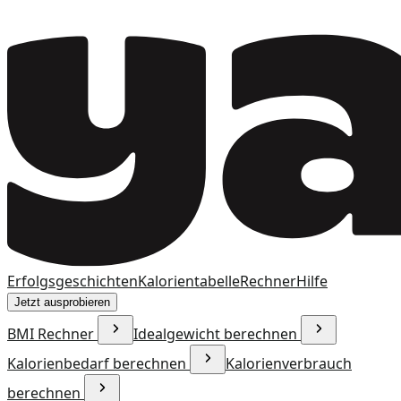
Erfolgsgeschichten
Kalorientabelle
Rechner
Hilfe
Jetzt ausprobieren
BMI Rechner
Idealgewicht berechnen
Kalorienbedarf berechnen
Kalorienverbrauch
berechnen