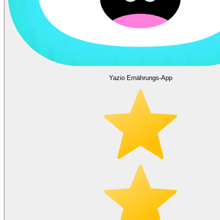
Yazio Ernährungs-App