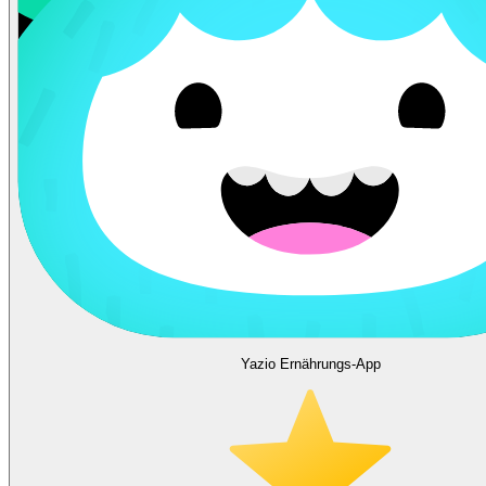
Yazio Ernährungs-App