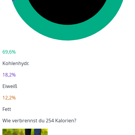
69,6%
Kohlenhydr.
18,2%
Eiweiß
12,2%
Fett
Wie verbrennst du 254 Kalorien?