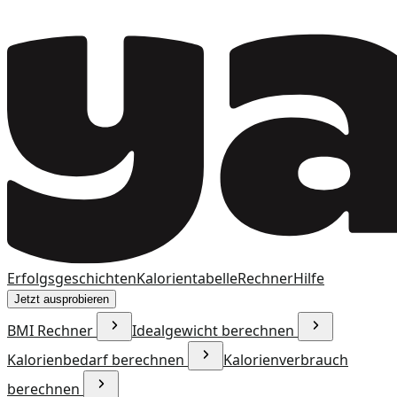
Erfolgsgeschichten
Kalorientabelle
Rechner
Hilfe
Jetzt ausprobieren
BMI Rechner
Idealgewicht berechnen
Kalorienbedarf berechnen
Kalorienverbrauch
berechnen