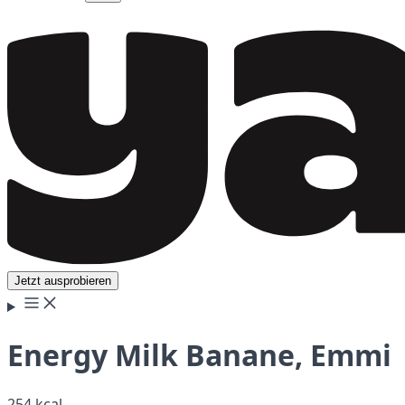
Jetzt ausprobieren
Energy Milk Banane, Emmi
254 kcal