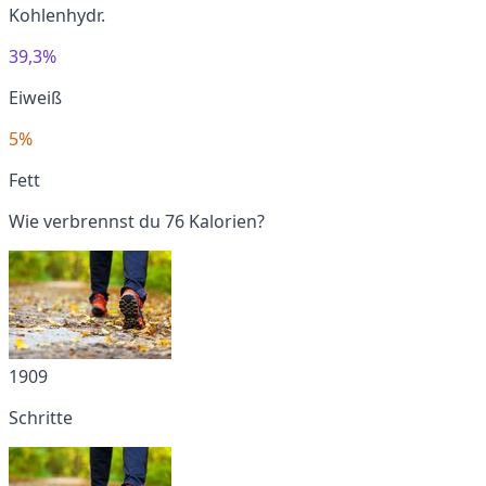
Kohlenhydr.
39,3%
Eiweiß
5%
Fett
Wie verbrennst du 76 Kalorien?
1909
Schritte