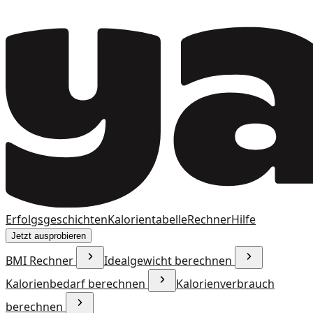
Erfolgsgeschichten
Kalorientabelle
Rechner
Hilfe
Jetzt ausprobieren
BMI Rechner
Idealgewicht berechnen
Kalorienbedarf berechnen
Kalorienverbrauch
berechnen