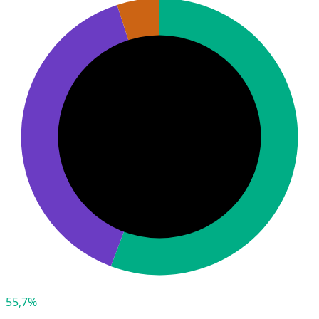
55,7%