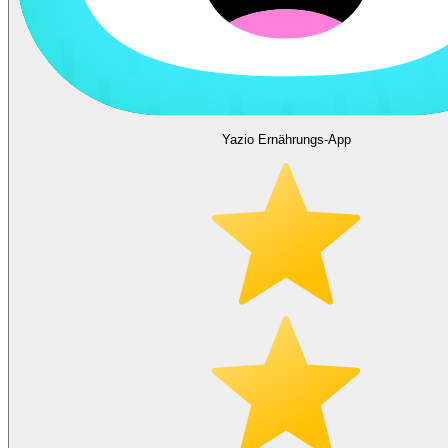
Yazio Ernährungs-App