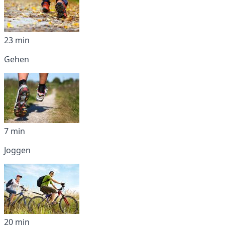
23 min
Gehen
7 min
Joggen
20 min