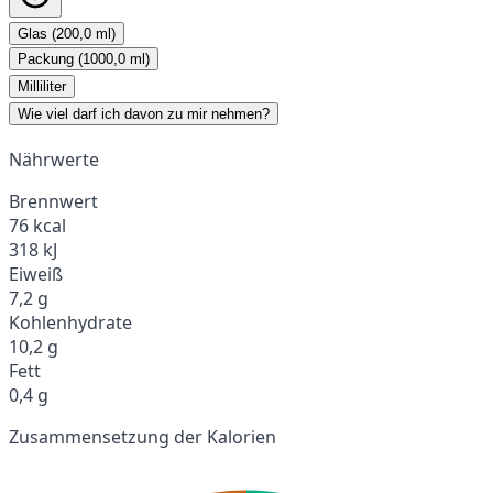
Glas (200,0 ml)
Packung (1000,0 ml)
Milliliter
Wie viel darf ich davon zu mir nehmen?
Nährwerte
Brennwert
76 kcal
318 kJ
Eiweiß
7,2 g
Kohlenhydrate
10,2 g
Fett
0,4 g
Zusammensetzung der Kalorien