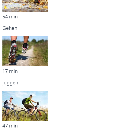
54 min
Gehen
17 min
Joggen
47 min