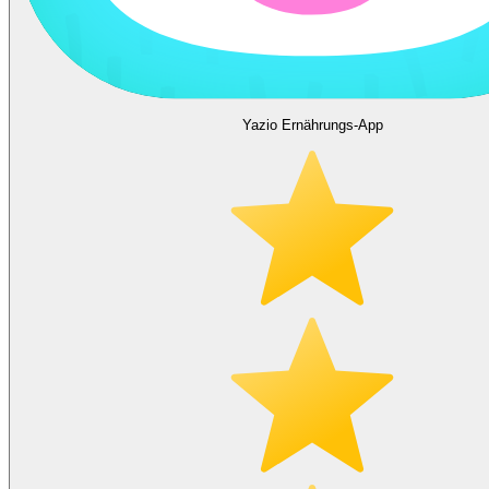
Yazio Ernährungs-App