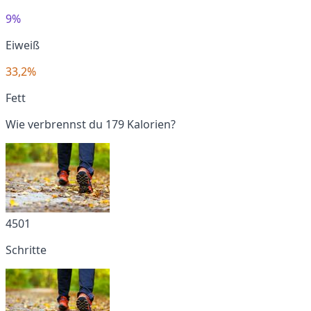
9%
Eiweiß
33,2%
Fett
Wie verbrennst du 179 Kalorien?
4501
Schritte