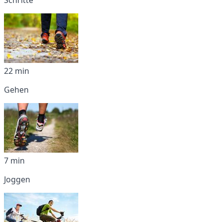
22 min
Gehen
7 min
Joggen