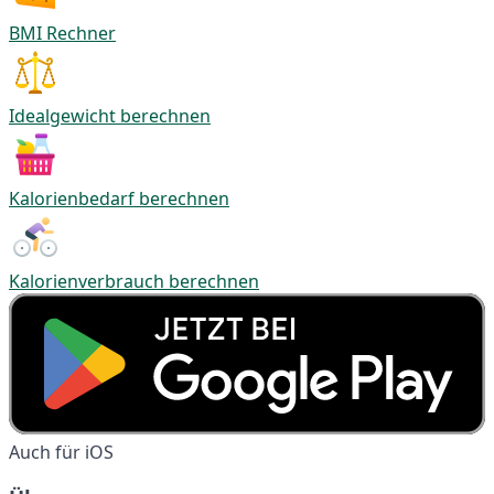
BMI Rechner
Idealgewicht berechnen
Kalorienbedarf berechnen
Kalorienverbrauch berechnen
Auch für iOS