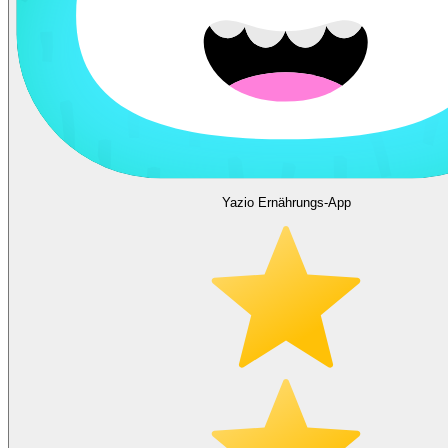
Yazio Ernährungs-App