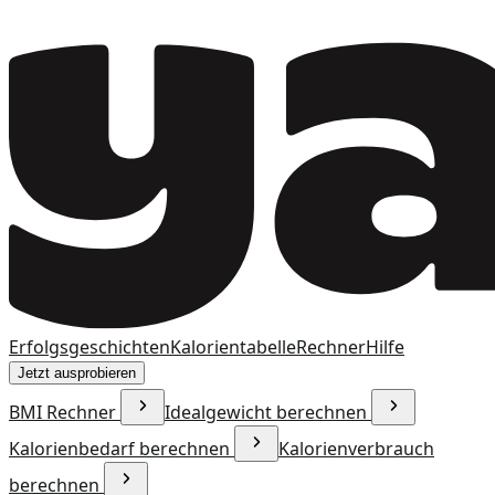
Erfolgsgeschichten
Kalorientabelle
Rechner
Hilfe
Jetzt ausprobieren
BMI Rechner
Idealgewicht berechnen
Kalorienbedarf berechnen
Kalorienverbrauch
berechnen