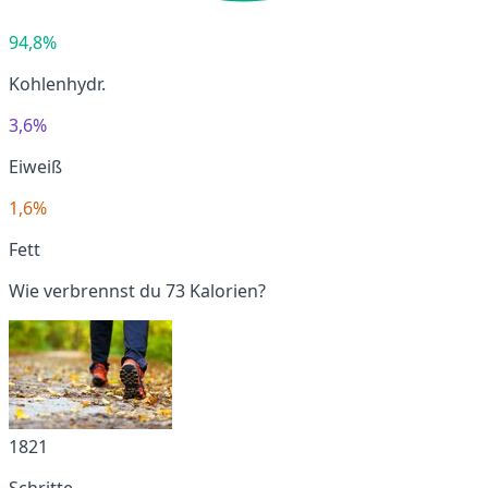
94,8%
Kohlenhydr.
3,6%
Eiweiß
1,6%
Fett
Wie verbrennst du 73 Kalorien?
1821
Schritte