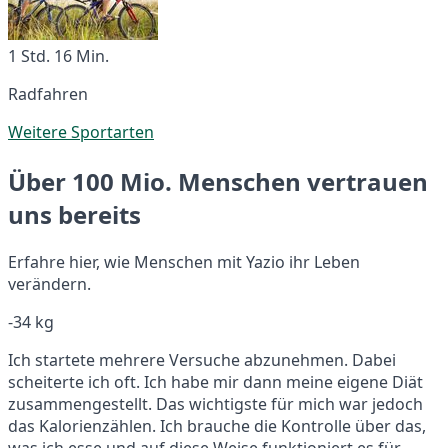
1 Std. 16 Min.
Radfahren
Weitere Sportarten
Über 100 Mio. Menschen vertrauen
uns bereits
Erfahre hier, wie Menschen mit Yazio ihr Leben
verändern.
-34 kg
Ich startete mehrere Versuche abzunehmen. Dabei
scheiterte ich oft. Ich habe mir dann meine eigene Diät
zusammengestellt. Das wichtigste für mich war jedoch
das Kalorienzählen. Ich brauche die Kontrolle über das,
was ich esse und auf diese Weise funktioniert es für