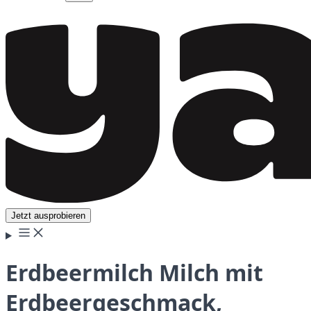
Jetzt ausprobieren
Erdbeermilch Milch mit
Erdbeergeschmack,