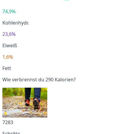
74,9%
Kohlenhydr.
23,6%
Eiweiß
1,6%
Fett
Wie verbrennst du 290 Kalorien?
7283
Schritte