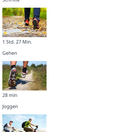
1 Std. 27 Min.
Gehen
28 min
Joggen