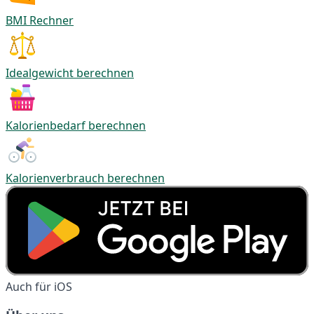
BMI Rechner
Idealgewicht berechnen
Kalorienbedarf berechnen
Kalorienverbrauch berechnen
Auch für iOS