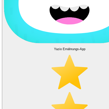
Yazio Ernährungs-App