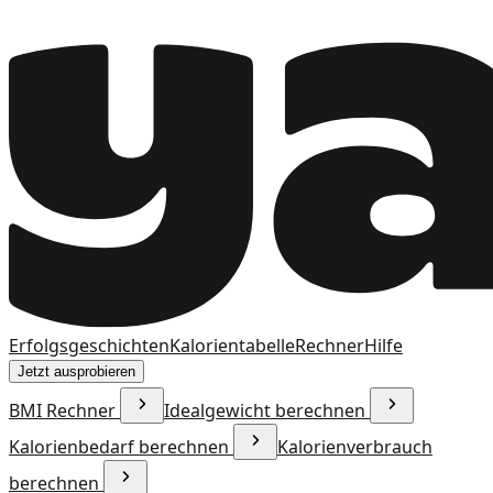
Erfolgsgeschichten
Kalorientabelle
Rechner
Hilfe
Jetzt ausprobieren
BMI Rechner
Idealgewicht berechnen
Kalorienbedarf berechnen
Kalorienverbrauch
berechnen