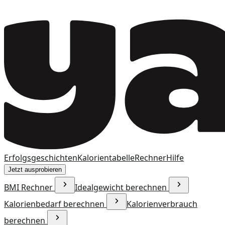
Erfolgsgeschichten
Kalorientabelle
Rechner
Hilfe
Jetzt ausprobieren
BMI Rechner
Idealgewicht berechnen
Kalorienbedarf berechnen
Kalorienverbrauch
berechnen