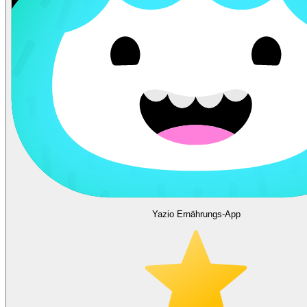
Yazio Ernährungs-App