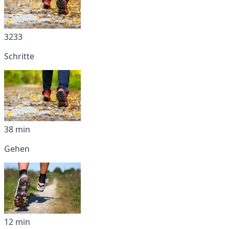
3233
Schritte
38 min
Gehen
12 min