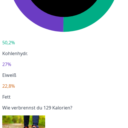
50,2%
Kohlenhydr.
27%
Eiweiß
22,8%
Fett
Wie verbrennst du 129 Kalorien?