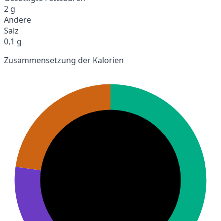
2 g
Andere
Salz
0,1 g
Zusammensetzung der Kalorien