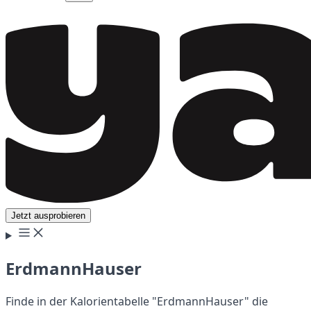
Jetzt ausprobieren
ErdmannHauser
Finde in der Kalorientabelle "ErdmannHauser" die