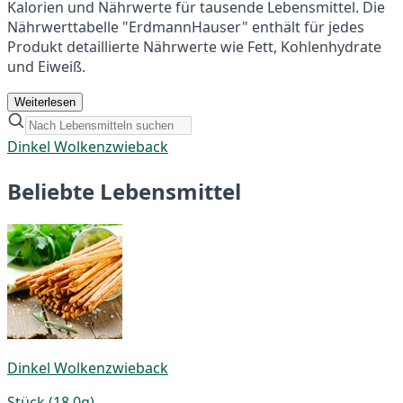
Kalorien und Nährwerte für tausende Lebensmittel. Die
Nährwerttabelle "ErdmannHauser" enthält für jedes
Produkt detaillierte Nährwerte wie Fett, Kohlenhydrate
und Eiweiß.
Weiterlesen
Dinkel Wolkenzwieback
Beliebte Lebensmittel
Dinkel Wolkenzwieback
Stück (18,0g)