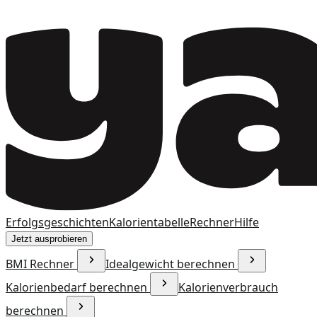
Erfolgsgeschichten
Kalorientabelle
Rechner
Hilfe
Jetzt ausprobieren
BMI Rechner
Idealgewicht berechnen
Kalorienbedarf berechnen
Kalorienverbrauch
berechnen