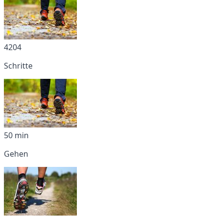
4204
Schritte
50 min
Gehen