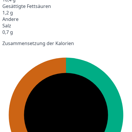
Gesättigte Fettsäuren
1,2 g
Andere
Salz
0,7 g
Zusammensetzung der Kalorien