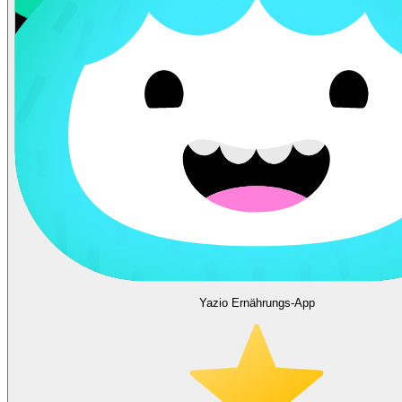
Yazio Ernährungs-App