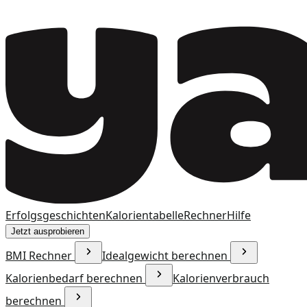
Erfolgsgeschichten
Kalorientabelle
Rechner
Hilfe
Jetzt ausprobieren
BMI Rechner
Idealgewicht berechnen
Kalorienbedarf berechnen
Kalorienverbrauch
berechnen