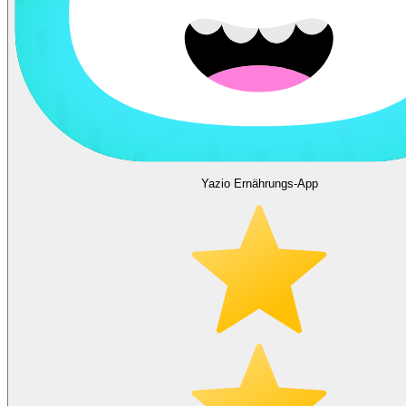
Yazio Ernährungs-App