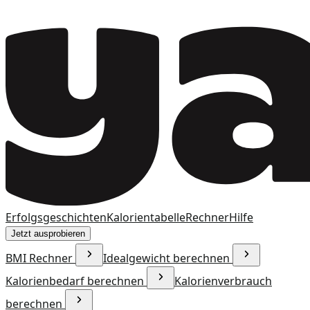
Erfolgsgeschichten
Kalorientabelle
Rechner
Hilfe
Jetzt ausprobieren
BMI Rechner
Idealgewicht berechnen
Kalorienbedarf berechnen
Kalorienverbrauch
berechnen