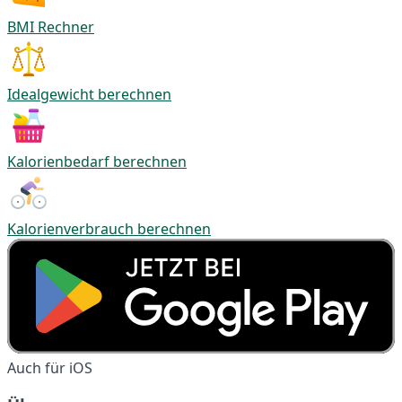
BMI Rechner
Idealgewicht berechnen
Kalorienbedarf berechnen
Kalorienverbrauch berechnen
Auch für iOS