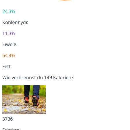
24,3%
Kohlenhydr.
11,3%
Eiweiß
64,4%
Fett
Wie verbrennst du 149 Kalorien?
3736
Schritte