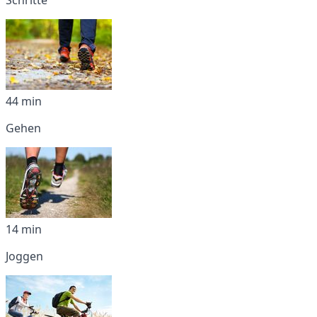
44 min
Gehen
14 min
Joggen