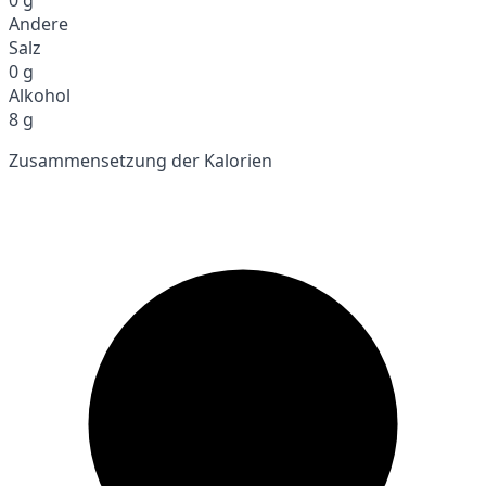
Andere
Salz
0 g
Alkohol
8 g
Zusammensetzung der Kalorien