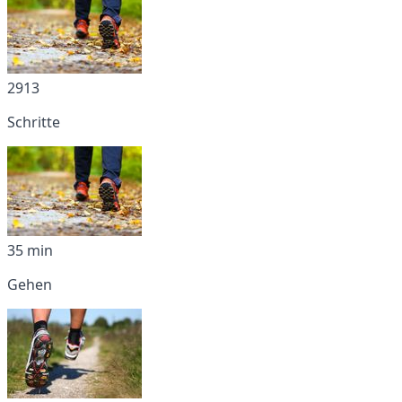
2913
Schritte
35 min
Gehen