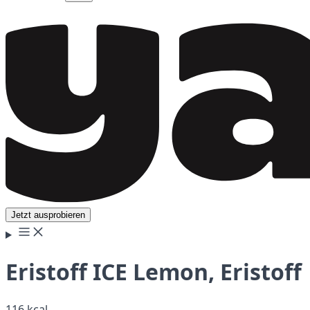
Jetzt ausprobieren
Eristoff ICE Lemon, Eristoff
116 kcal