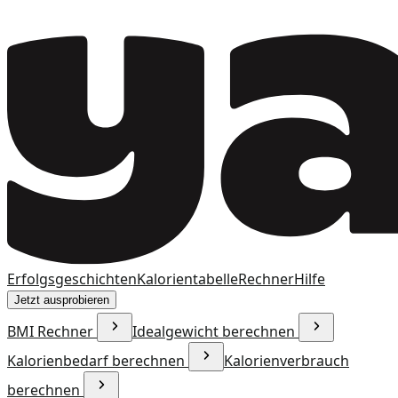
Erfolgsgeschichten
Kalorientabelle
Rechner
Hilfe
Jetzt ausprobieren
BMI Rechner
Idealgewicht berechnen
Kalorienbedarf berechnen
Kalorienverbrauch
berechnen