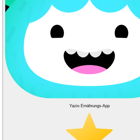
Yazio Ernährungs-App