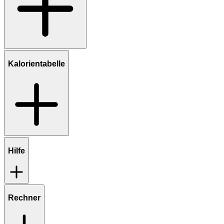
Kalorientabelle
Hilfe
Rechner