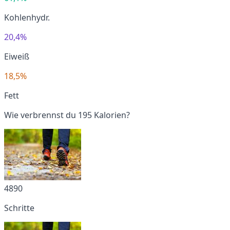
Kohlenhydr.
20,4%
Eiweiß
18,5%
Fett
Wie verbrennst du 195 Kalorien?
4890
Schritte