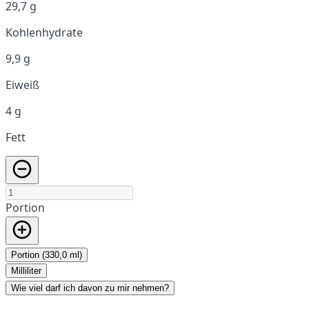
29,7 g
Kohlenhydrate
9,9 g
Eiweiß
4 g
Fett
Portion
Portion (330,0 ml)
Milliliter
Wie viel darf ich davon zu mir nehmen?