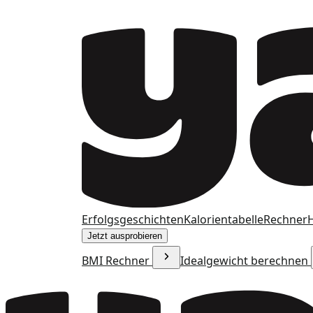
Erfolgsgeschichten
Kalorientabelle
Rechner
H
Jetzt ausprobieren
BMI Rechner
Idealgewicht berechnen