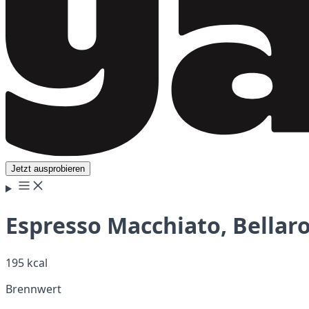
Jetzt ausprobieren
Espresso Macchiato, Bella
195 kcal
Brennwert