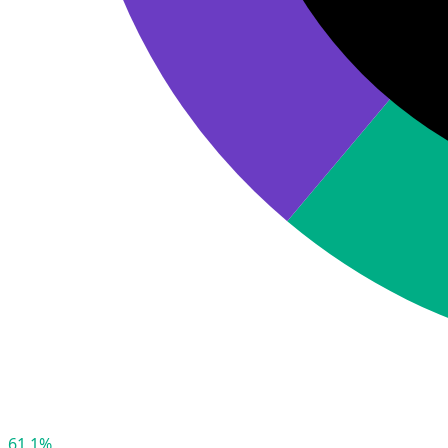
61,1%