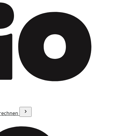
erechnen