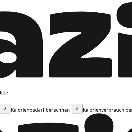
ilfe
Kalorienbedarf berechnen
Kalorienverbrauch b