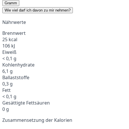
Gramm
Wie viel darf ich davon zu mir nehmen?
Nährwerte
Brennwert
25 kcal
106 kJ
Eiweiß
< 0,1 g
Kohlenhydrate
6,1 g
Ballaststoffe
0,3 g
Fett
< 0,1 g
Gesättigte Fettsäuren
0 g
Zusammensetzung der Kalorien