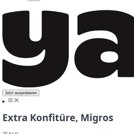
Jetzt ausprobieren
Extra Konfitüre, Migros
25 kcal