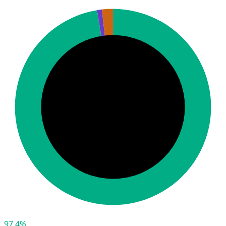
97,4%