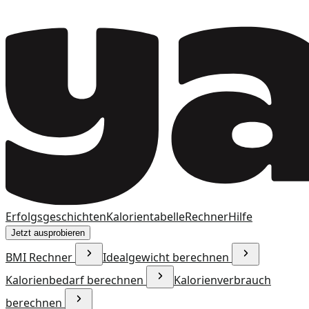
Erfolgsgeschichten
Kalorientabelle
Rechner
Hilfe
Jetzt ausprobieren
BMI Rechner
Idealgewicht berechnen
Kalorienbedarf berechnen
Kalorienverbrauch
berechnen