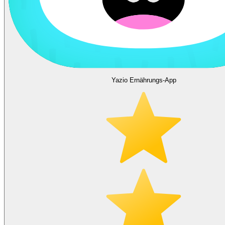
Yazio Ernährungs-App