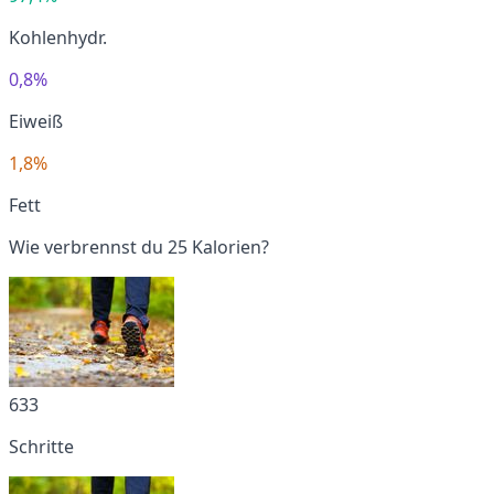
Kohlenhydr.
0,8%
Eiweiß
1,8%
Fett
Wie verbrennst du 25 Kalorien?
633
Schritte