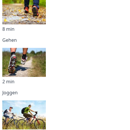
8 min
Gehen
2 min
Joggen