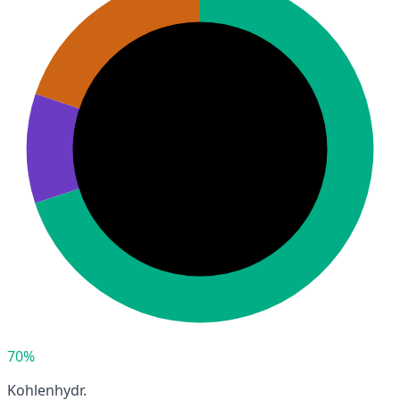
70%
Kohlenhydr.