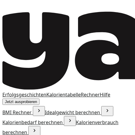
Erfolgsgeschichten
Kalorientabelle
Rechner
Hilfe
Jetzt ausprobieren
BMI Rechner
Idealgewicht berechnen
Kalorienbedarf berechnen
Kalorienverbrauch
berechnen