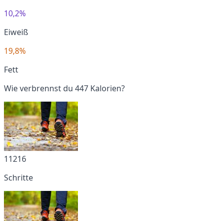
10,2%
Eiweiß
19,8%
Fett
Wie verbrennst du 447 Kalorien?
11216
Schritte