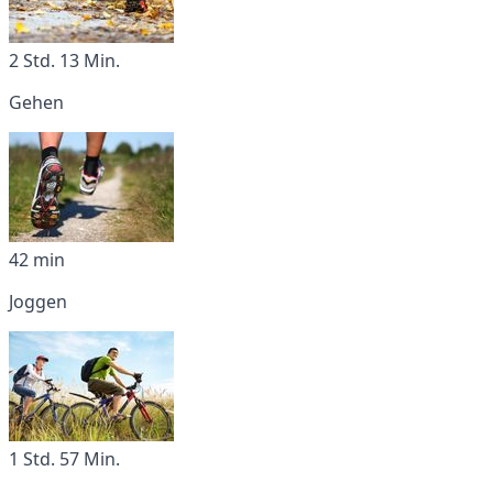
2 Std. 13 Min.
Gehen
42 min
Joggen
1 Std. 57 Min.