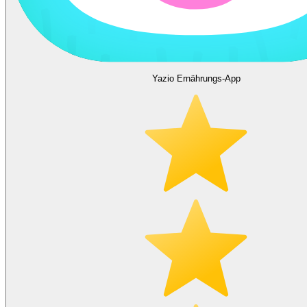
Yazio Ernährungs-App