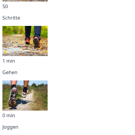
50
Schritte
1 min
Gehen
0 min
Joggen