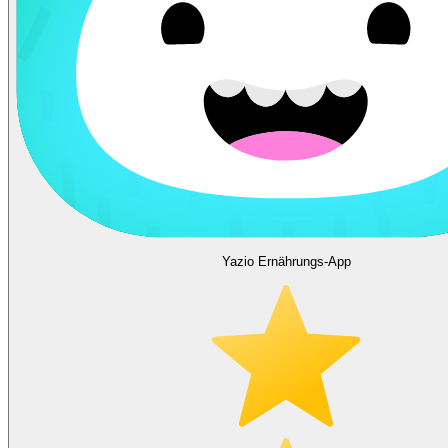
Yazio Ernährungs-App