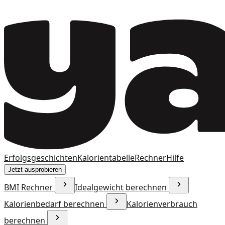
Erfolgsgeschichten
Kalorientabelle
Rechner
Hilfe
Jetzt ausprobieren
BMI Rechner
Idealgewicht berechnen
Kalorienbedarf berechnen
Kalorienverbrauch
berechnen