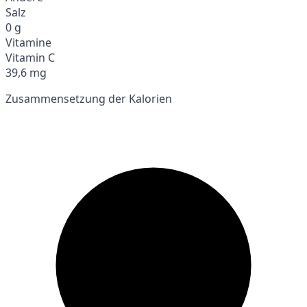
Salz
0 g
Vitamine
Vitamin C
39,6 mg
Zusammensetzung der Kalorien