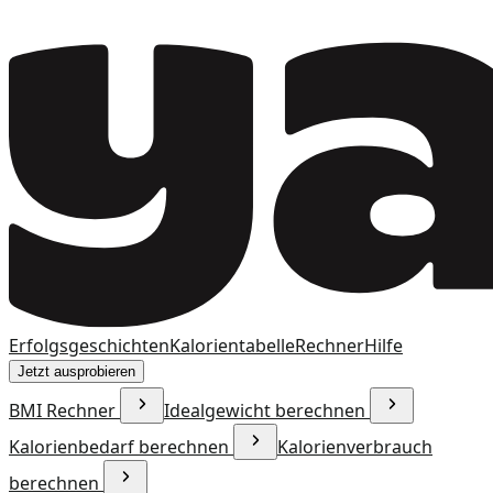
Erfolgsgeschichten
Kalorientabelle
Rechner
Hilfe
Jetzt ausprobieren
BMI Rechner
Idealgewicht berechnen
Kalorienbedarf berechnen
Kalorienverbrauch
berechnen