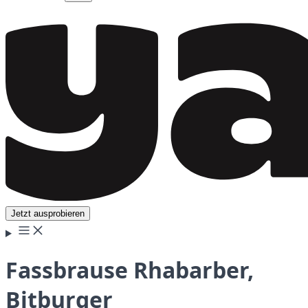
Jetzt ausprobieren
Fassbrause Rhabarber,
Bitburger