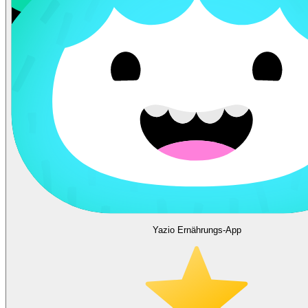
Yazio Ernährungs-App