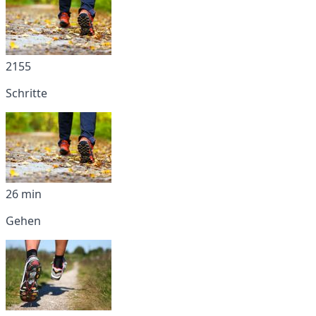
2155
Schritte
26 min
Gehen