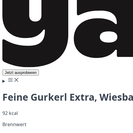
Jetzt ausprobieren
Feine Gurkerl Extra, Wiesb
92 kcal
Brennwert