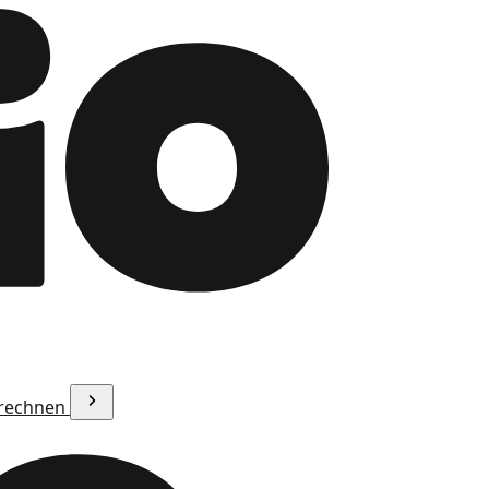
erechnen