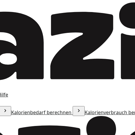
ilfe
Kalorienbedarf berechnen
Kalorienverbrauch b