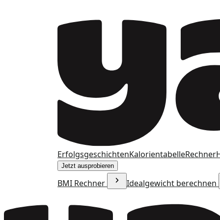
Erfolgsgeschichten
Kalorientabelle
Rechner
H
Jetzt ausprobieren
BMI Rechner
Idealgewicht berechnen