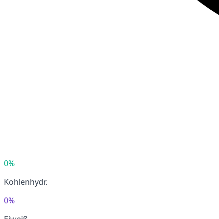
0%
Kohlenhydr.
0%
Eiweiß