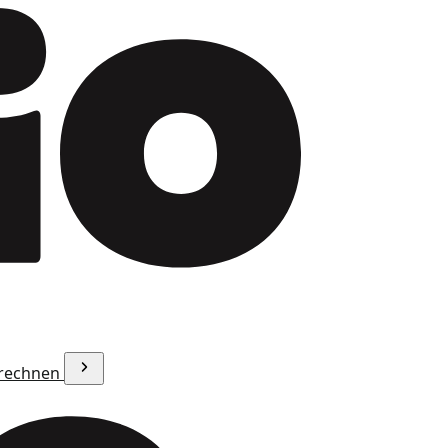
erechnen