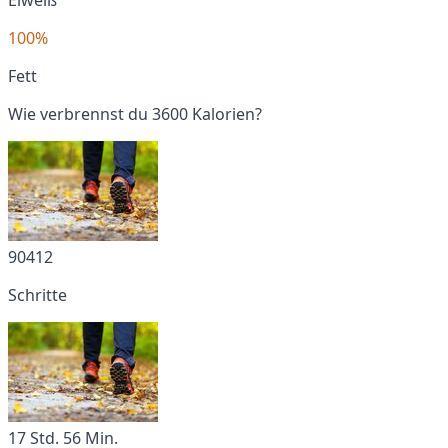
100%
Fett
Wie verbrennst du 3600 Kalorien?
90412
Schritte
17 Std. 56 Min.