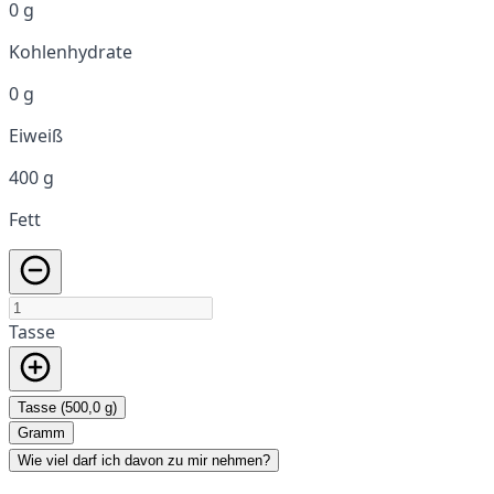
0 g
Kohlenhydrate
0 g
Eiweiß
400 g
Fett
Tasse
Tasse (500,0 g)
Gramm
Wie viel darf ich davon zu mir nehmen?