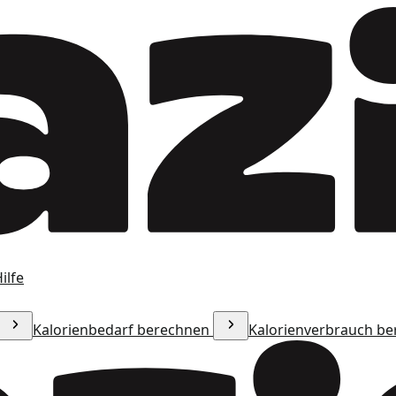
ilfe
Kalorienbedarf berechnen
Kalorienverbrauch b