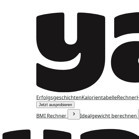
Erfolgsgeschichten
Kalorientabelle
Rechner
H
Jetzt ausprobieren
BMI Rechner
Idealgewicht berechnen