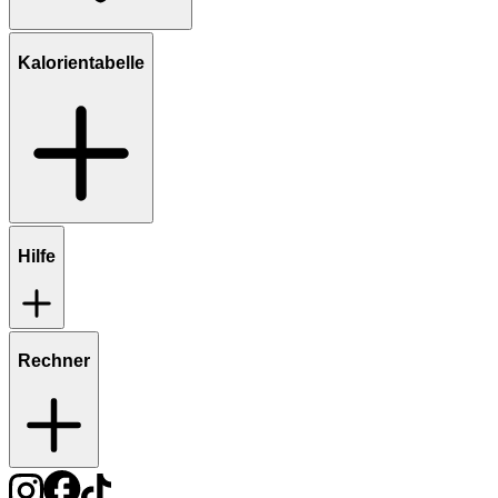
Kalorientabelle
Hilfe
Rechner