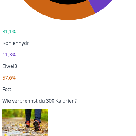
31,1%
Kohlenhydr.
11,3%
Eiweiß
57,6%
Fett
Wie verbrennst du 300 Kalorien?