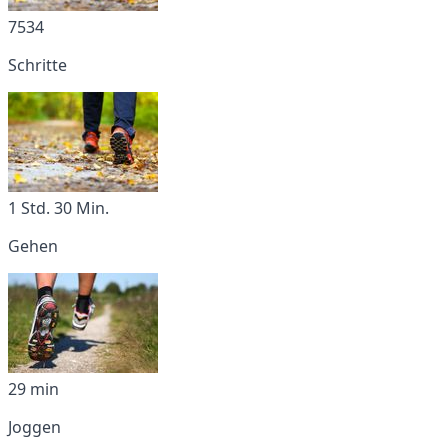
7534
Schritte
1 Std. 30 Min.
Gehen
29 min
Joggen