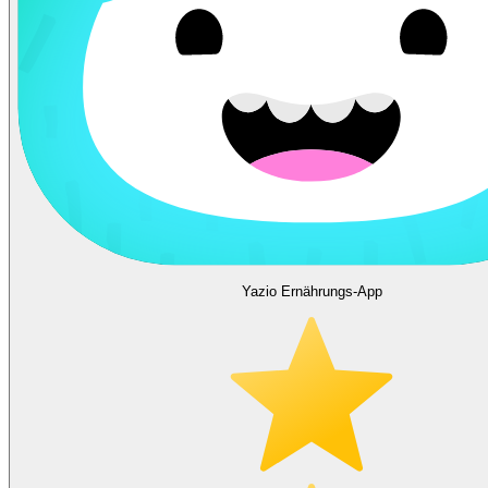
Yazio Ernährungs-App