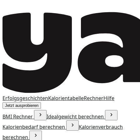
Erfolgsgeschichten
Kalorientabelle
Rechner
Hilfe
Jetzt ausprobieren
BMI Rechner
Idealgewicht berechnen
Kalorienbedarf berechnen
Kalorienverbrauch
berechnen