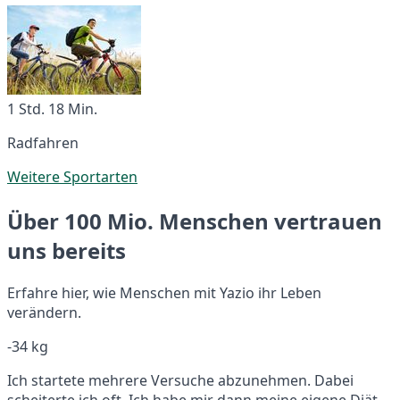
1 Std. 18 Min.
Radfahren
Weitere Sportarten
Über 100 Mio. Menschen vertrauen
uns bereits
Erfahre hier, wie Menschen mit Yazio ihr Leben
verändern.
-34 kg
Ich startete mehrere Versuche abzunehmen. Dabei
scheiterte ich oft. Ich habe mir dann meine eigene Diät