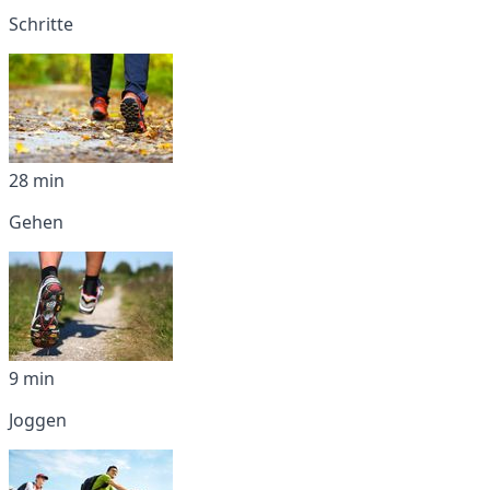
Schritte
28 min
Gehen
9 min
Joggen