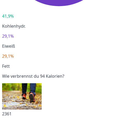
41,9%
Kohlenhydr.
29,1%
Eiweiß
29,1%
Fett
Wie verbrennst du 94 Kalorien?
2361