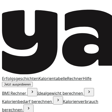
Erfolgsgeschichten
Kalorientabelle
Rechner
Hilfe
Jetzt ausprobieren
BMI Rechner
Idealgewicht berechnen
Kalorienbedarf berechnen
Kalorienverbrauch
berechnen