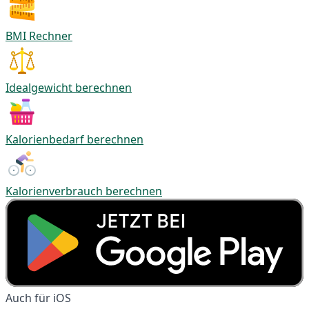
BMI Rechner
Idealgewicht berechnen
Kalorienbedarf berechnen
Kalorienverbrauch berechnen
Auch für iOS