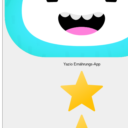
Yazio Ernährungs-App