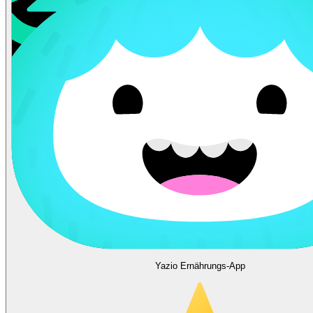
Yazio Ernährungs-App