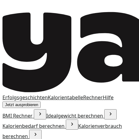
Erfolgsgeschichten
Kalorientabelle
Rechner
Hilfe
Jetzt ausprobieren
BMI Rechner
Idealgewicht berechnen
Kalorienbedarf berechnen
Kalorienverbrauch
berechnen