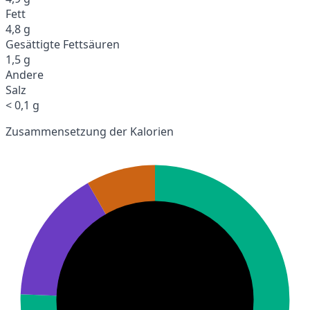
Fett
4,8 g
Gesättigte Fettsäuren
1,5 g
Andere
Salz
< 0,1 g
Zusammensetzung der Kalorien