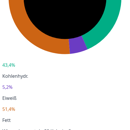
43,4%
Kohlenhydr.
5,2%
Eiweiß
51,4%
Fett