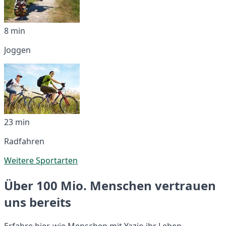
8 min
Joggen
23 min
Radfahren
Weitere Sportarten
Über 100 Mio. Menschen vertrauen
uns bereits
Erfahre hier, wie Menschen mit Yazio ihr Leben