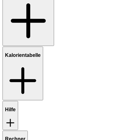
Kalorientabelle
Hilfe
Rechner