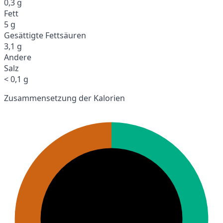
0,3 g
Fett
5 g
Gesättigte Fettsäuren
3,1 g
Andere
Salz
< 0,1 g
Zusammensetzung der Kalorien