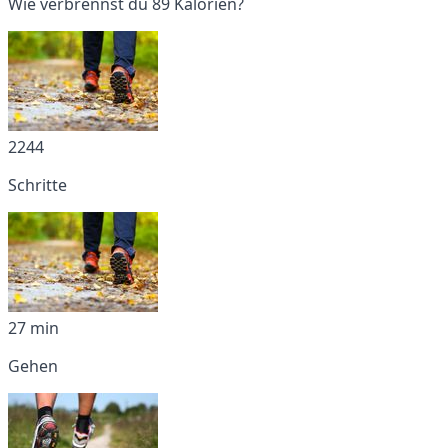
Wie verbrennst du 89 Kalorien?
2244
Schritte
27 min
Gehen