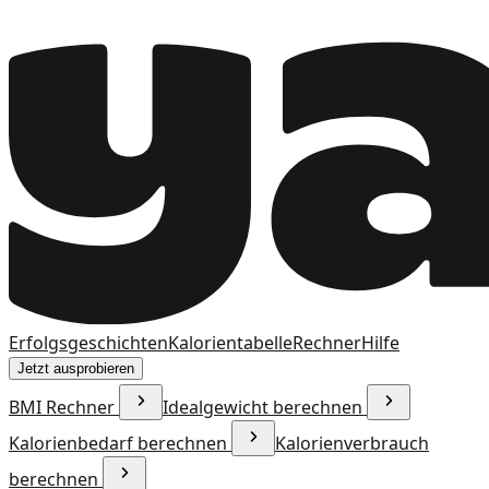
Erfolgsgeschichten
Kalorientabelle
Rechner
Hilfe
Jetzt ausprobieren
BMI Rechner
Idealgewicht berechnen
Kalorienbedarf berechnen
Kalorienverbrauch
berechnen