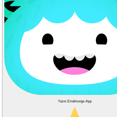
Yazio Ernährungs-App