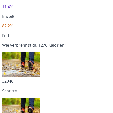
11,4%
Eiweiß
82,2%
Fett
Wie verbrennst du 1276 Kalorien?
32046
Schritte