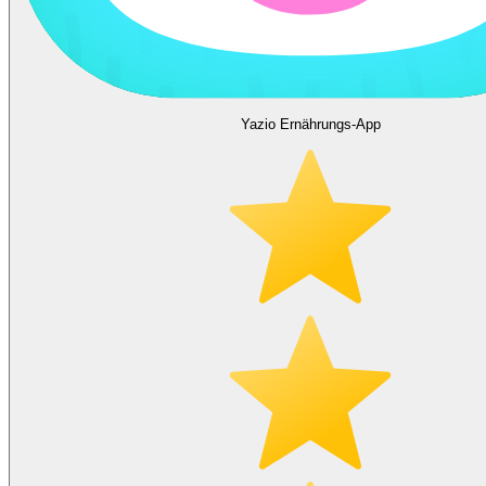
Yazio Ernährungs-App