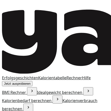
Erfolgsgeschichten
Kalorientabelle
Rechner
Hilfe
Jetzt ausprobieren
BMI Rechner
Idealgewicht berechnen
Kalorienbedarf berechnen
Kalorienverbrauch
berechnen