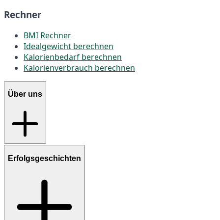
Rechner
BMI Rechner
Idealgewicht berechnen
Kalorienbedarf berechnen
Kalorienverbrauch berechnen
Über uns
Erfolgsgeschichten