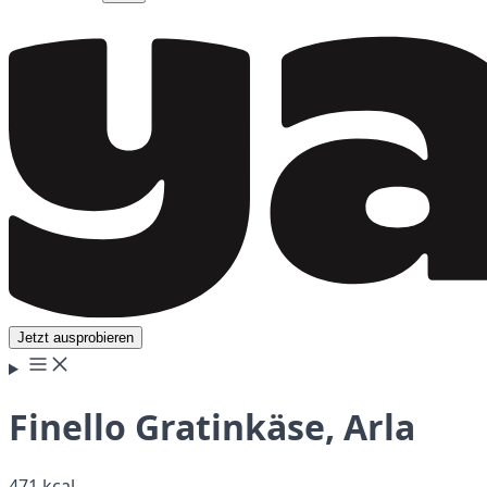
Jetzt ausprobieren
Finello Gratinkäse, Arla
471 kcal