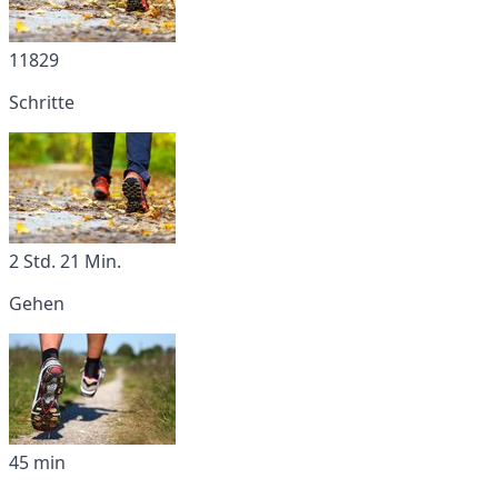
11829
Schritte
2 Std. 21 Min.
Gehen
45 min