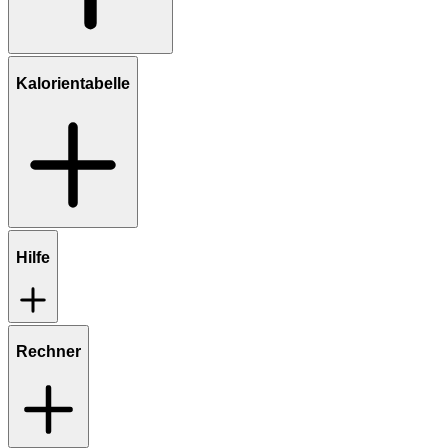
Kalorientabelle
Hilfe
Rechner