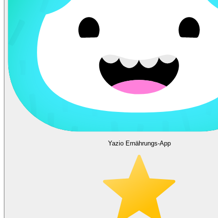
Yazio Ernährungs-App