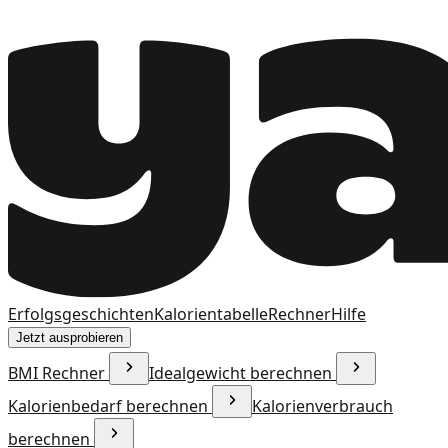
Erfolgsgeschichten
Kalorientabelle
Rechner
Hilfe
Jetzt ausprobieren
BMI Rechner
Idealgewicht berechnen
Kalorienbedarf berechnen
Kalorienverbrauch
berechnen