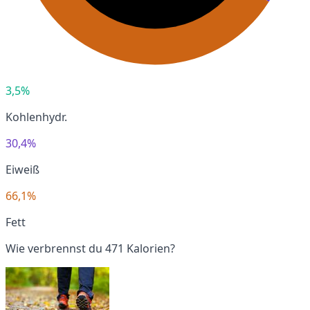
3,5%
Kohlenhydr.
30,4%
Eiweiß
66,1%
Fett
Wie verbrennst du 471 Kalorien?