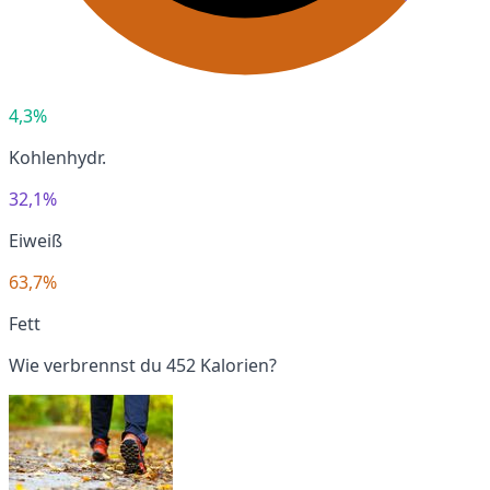
4,3%
Kohlenhydr.
32,1%
Eiweiß
63,7%
Fett
Wie verbrennst du 452 Kalorien?