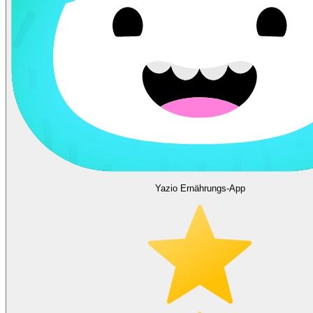
Yazio Ernährungs-App