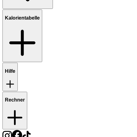
Kalorientabelle
Hilfe
Rechner