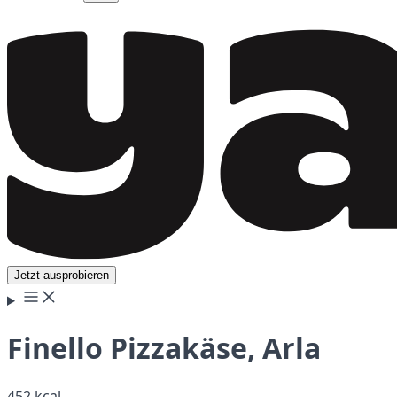
Jetzt ausprobieren
Finello Pizzakäse, Arla
452 kcal