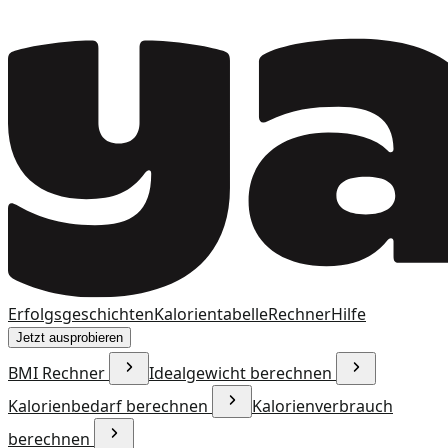
Erfolgsgeschichten
Kalorientabelle
Rechner
Hilfe
Jetzt ausprobieren
BMI Rechner
Idealgewicht berechnen
Kalorienbedarf berechnen
Kalorienverbrauch
berechnen