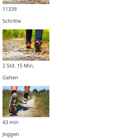
11339
Schritte
2 Std. 15 Min.
Gehen
43 min
Joggen