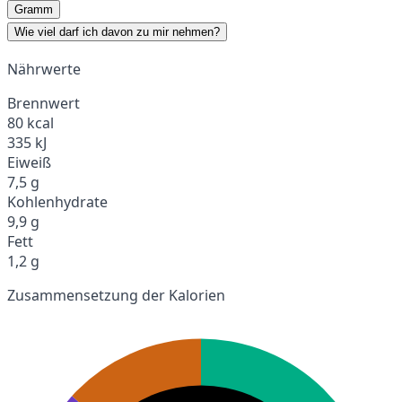
Gramm
Wie viel darf ich davon zu mir nehmen?
Nährwerte
Brennwert
80 kcal
335 kJ
Eiweiß
7,5 g
Kohlenhydrate
9,9 g
Fett
1,2 g
Zusammensetzung der Kalorien