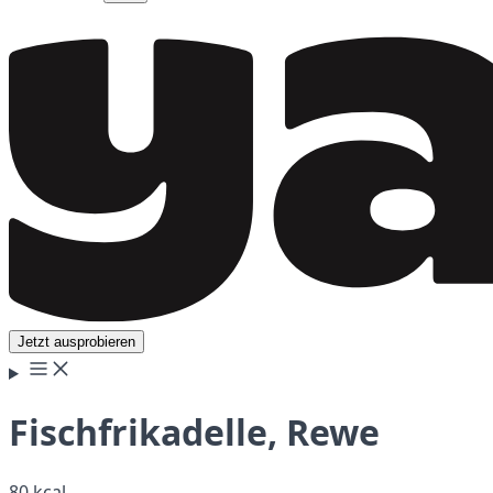
Jetzt ausprobieren
Fischfrikadelle, Rewe
80 kcal