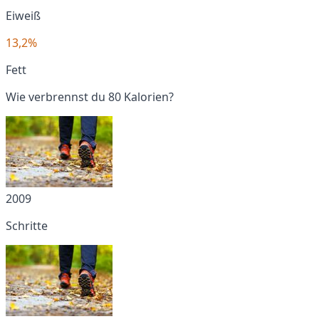
Eiweiß
13,2%
Fett
Wie verbrennst du 80 Kalorien?
2009
Schritte