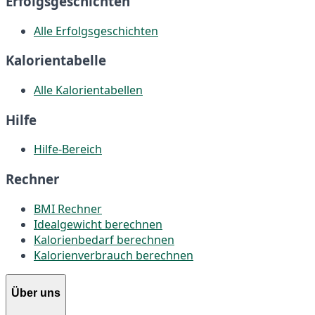
Erfolgsgeschichten
Alle Erfolgsgeschichten
Kalorientabelle
Alle Kalorientabellen
Hilfe
Hilfe-Bereich
Rechner
BMI Rechner
Idealgewicht berechnen
Kalorienbedarf berechnen
Kalorienverbrauch berechnen
Über uns