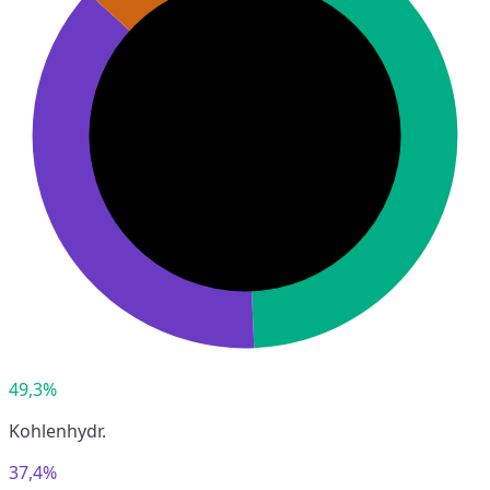
49,3%
Kohlenhydr.
37,4%