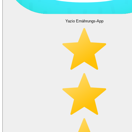
Yazio Ernährungs-App