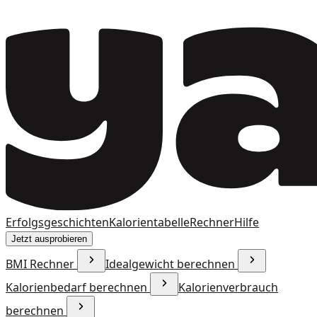
Erfolgsgeschichten
Kalorientabelle
Rechner
Hilfe
Jetzt ausprobieren
BMI Rechner
Idealgewicht berechnen
Kalorienbedarf berechnen
Kalorienverbrauch
berechnen