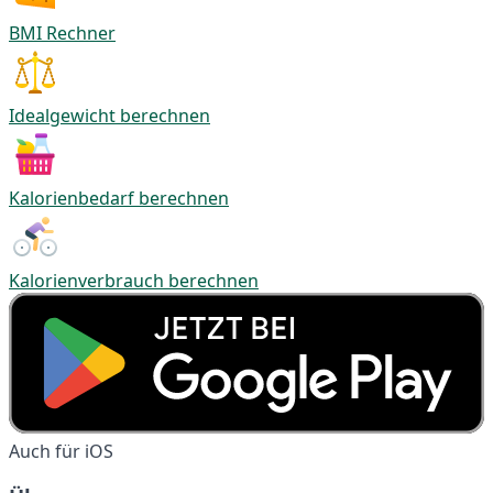
BMI Rechner
Idealgewicht berechnen
Kalorienbedarf berechnen
Kalorienverbrauch berechnen
Auch für iOS