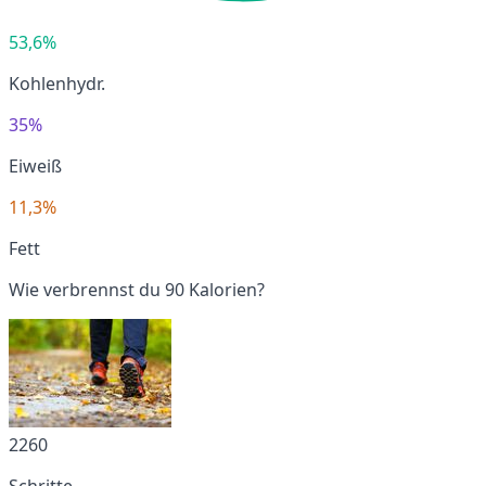
53,6%
Kohlenhydr.
35%
Eiweiß
11,3%
Fett
Wie verbrennst du 90 Kalorien?
2260
Schritte