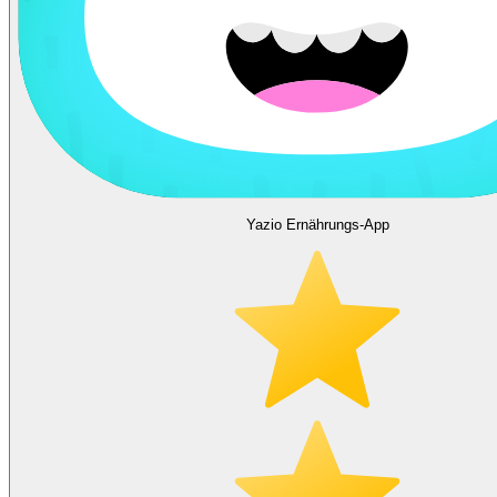
Yazio Ernährungs-App