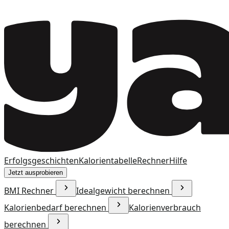
Erfolgsgeschichten
Kalorientabelle
Rechner
Hilfe
Jetzt ausprobieren
BMI Rechner
Idealgewicht berechnen
Kalorienbedarf berechnen
Kalorienverbrauch
berechnen