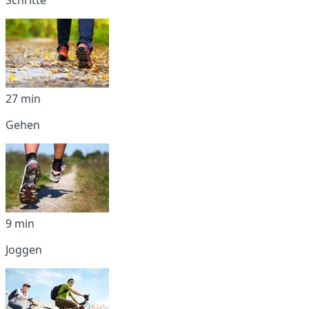
27 min
Gehen
9 min
Joggen