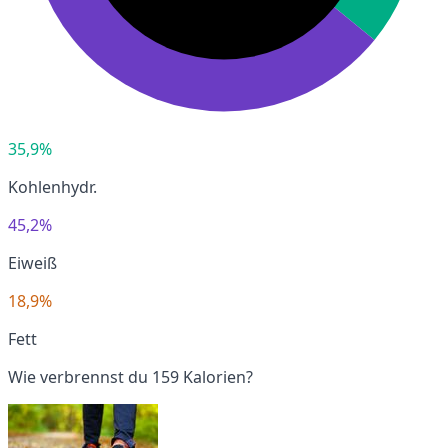
35,9%
Kohlenhydr.
45,2%
Eiweiß
18,9%
Fett
Wie verbrennst du 159 Kalorien?