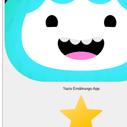
Yazio Ernährungs-App