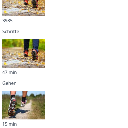
3985
Schritte
47 min
Gehen
15 min