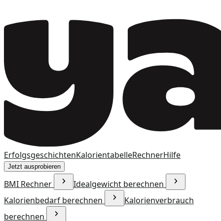
Erfolgsgeschichten
Kalorientabelle
Rechner
Hilfe
Jetzt ausprobieren
BMI Rechner
Idealgewicht berechnen
Kalorienbedarf berechnen
Kalorienverbrauch
berechnen