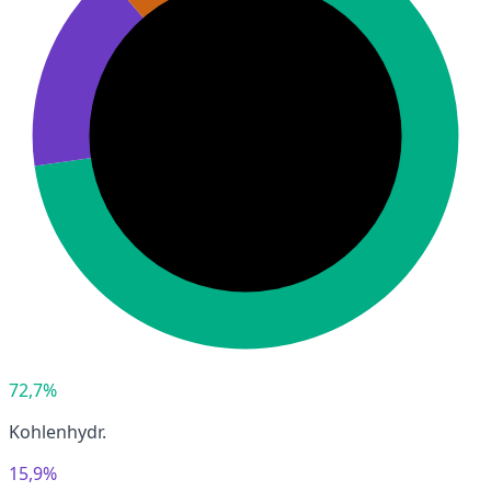
72,7%
Kohlenhydr.
15,9%