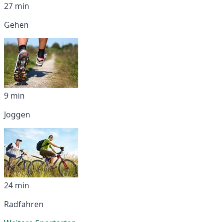
27 min
Gehen
9 min
Joggen
24 min
Radfahren