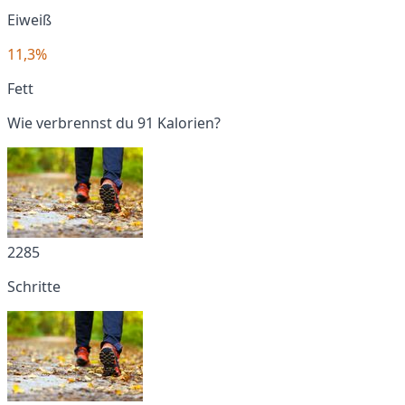
Eiweiß
11,3%
Fett
Wie verbrennst du 91 Kalorien?
2285
Schritte