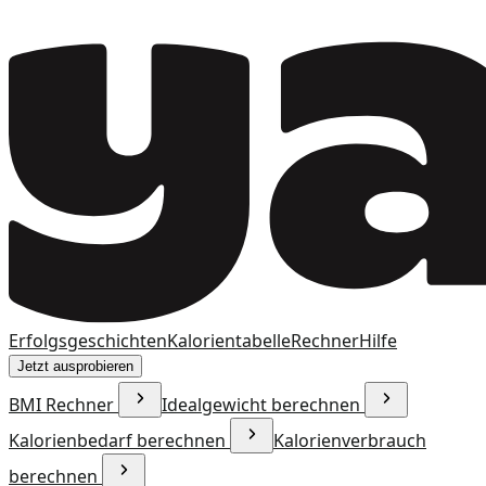
Erfolgsgeschichten
Kalorientabelle
Rechner
Hilfe
Jetzt ausprobieren
BMI Rechner
Idealgewicht berechnen
Kalorienbedarf berechnen
Kalorienverbrauch
berechnen