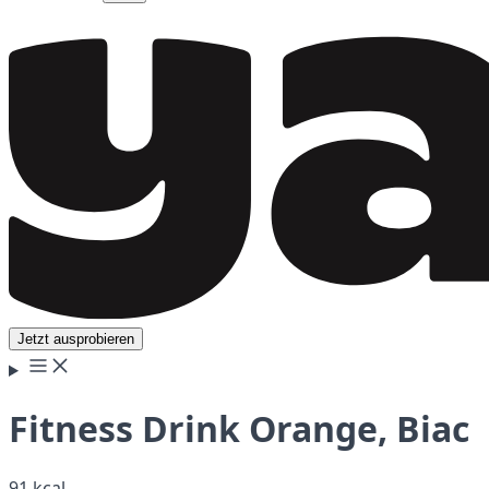
Jetzt ausprobieren
Fitness Drink Orange, Biac
91 kcal