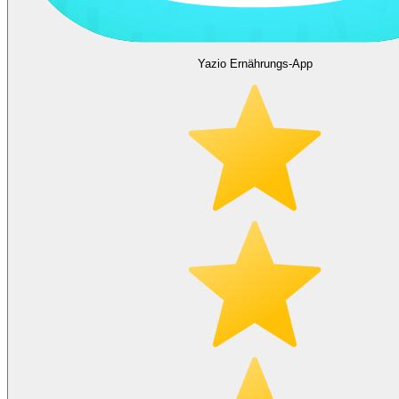
Yazio Ernährungs-App