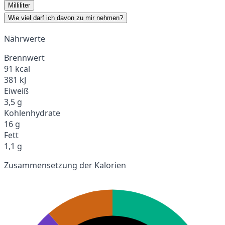
Milliliter
Wie viel darf ich davon zu mir nehmen?
Nährwerte
Brennwert
91 kcal
381 kJ
Eiweiß
3,5 g
Kohlenhydrate
16 g
Fett
1,1 g
Zusammensetzung der Kalorien