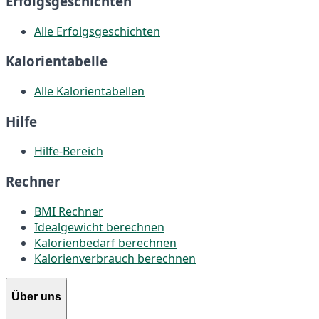
Erfolgsgeschichten
Alle Erfolgsgeschichten
Kalorientabelle
Alle Kalorientabellen
Hilfe
Hilfe-Bereich
Rechner
BMI Rechner
Idealgewicht berechnen
Kalorienbedarf berechnen
Kalorienverbrauch berechnen
Über uns