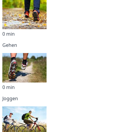
0 min
Gehen
0 min
Joggen