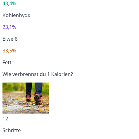
43,4%
Kohlenhydr.
23,1%
Eiweiß
33,5%
Fett
Wie verbrennst du 1 Kalorien?
12
Schritte