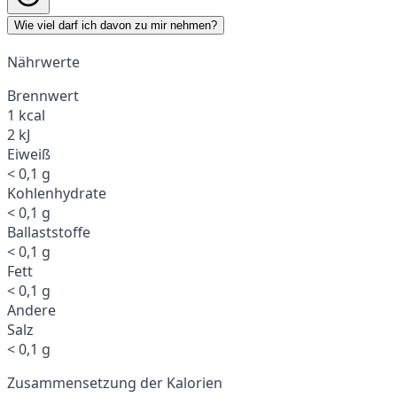
Wie viel darf ich davon zu mir nehmen?
Nährwerte
Brennwert
1 kcal
2 kJ
Eiweiß
< 0,1 g
Kohlenhydrate
< 0,1 g
Ballaststoffe
< 0,1 g
Fett
< 0,1 g
Andere
Salz
< 0,1 g
Zusammensetzung der Kalorien