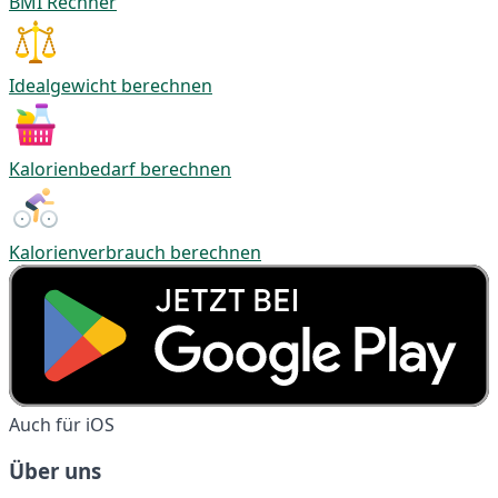
BMI Rechner
Idealgewicht berechnen
Kalorienbedarf berechnen
Kalorienverbrauch berechnen
Auch für iOS
Über uns