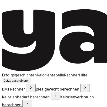
Erfolgsgeschichten
Kalorientabelle
Rechner
Hilfe
Jetzt ausprobieren
BMI Rechner
Idealgewicht berechnen
Kalorienbedarf berechnen
Kalorienverbrauch
berechnen