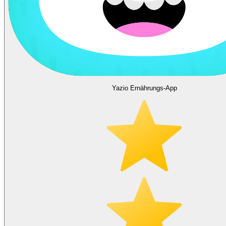
Yazio Ernährungs-App