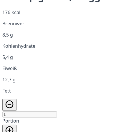
176 kcal
Brennwert
8,5 g
Kohlenhydrate
5,4 g
Eiweiß
12,7 g
Fett
Portion