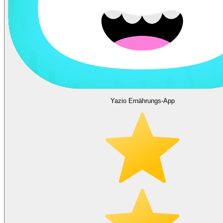
Yazio Ernährungs-App