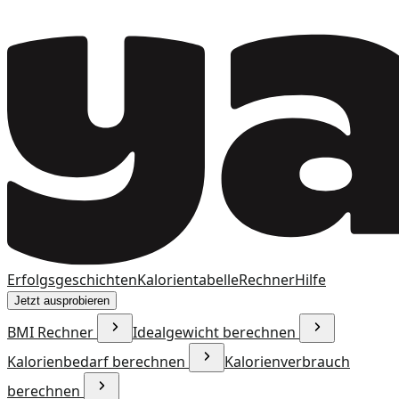
Erfolgsgeschichten
Kalorientabelle
Rechner
Hilfe
Jetzt ausprobieren
BMI Rechner
Idealgewicht berechnen
Kalorienbedarf berechnen
Kalorienverbrauch
berechnen