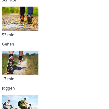
53 min
Gehen
17 min
Joggen