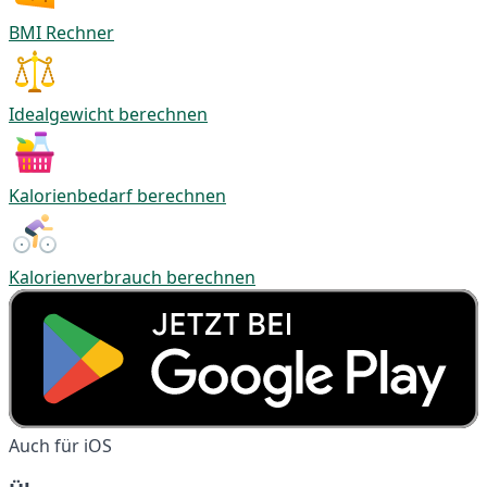
BMI Rechner
Idealgewicht berechnen
Kalorienbedarf berechnen
Kalorienverbrauch berechnen
Auch für iOS