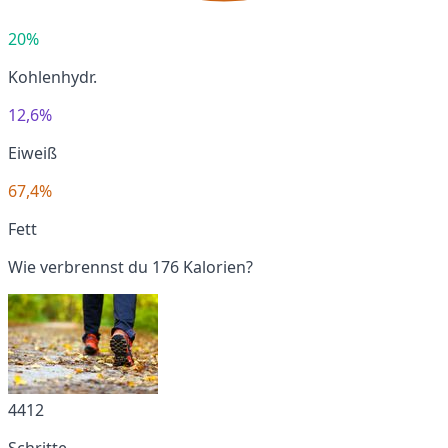
20%
Kohlenhydr.
12,6%
Eiweiß
67,4%
Fett
Wie verbrennst du 176 Kalorien?
4412
Schritte