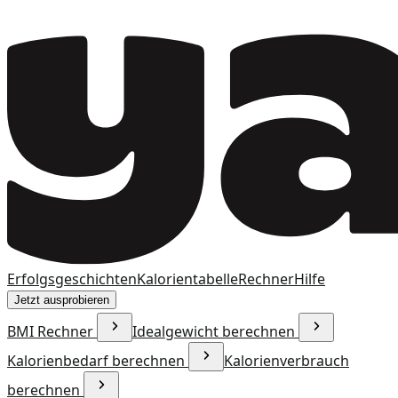
Erfolgsgeschichten
Kalorientabelle
Rechner
Hilfe
Jetzt ausprobieren
BMI Rechner
Idealgewicht berechnen
Kalorienbedarf berechnen
Kalorienverbrauch
berechnen