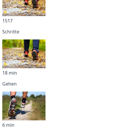
1517
Schritte
18 min
Gehen
6 min