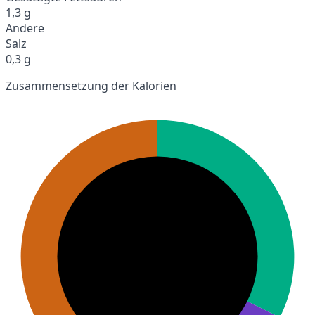
1,3 g
Andere
Salz
0,3 g
Zusammensetzung der Kalorien