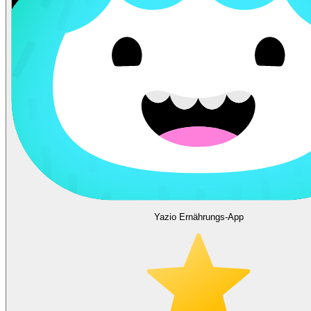
Yazio Ernährungs-App