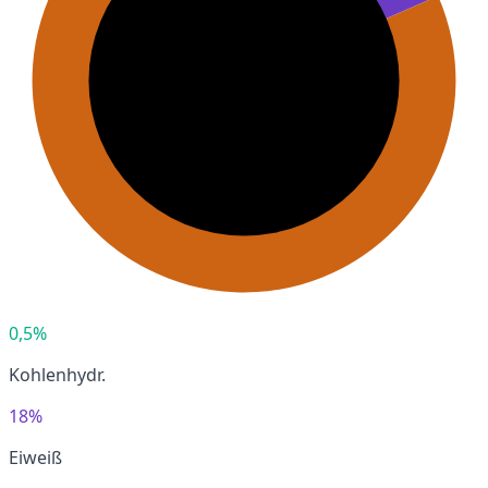
0,5%
Kohlenhydr.
18%
Eiweiß