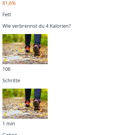
81,6%
Fett
Wie verbrennst du 4 Kalorien?
106
Schritte
1 min
Gehen