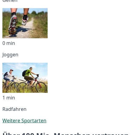
0 min
Joggen
1 min
Radfahren
Weitere Sportarten