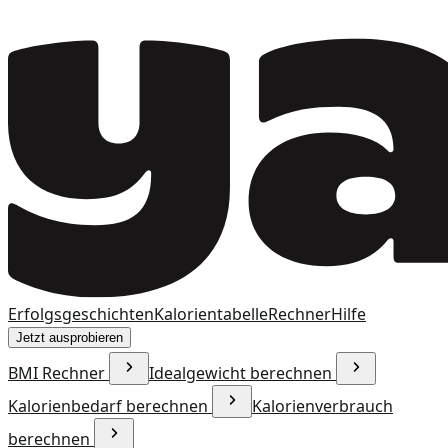
Erfolgsgeschichten
Kalorientabelle
Rechner
Hilfe
Jetzt ausprobieren
BMI Rechner
Idealgewicht berechnen
Kalorienbedarf berechnen
Kalorienverbrauch
berechnen