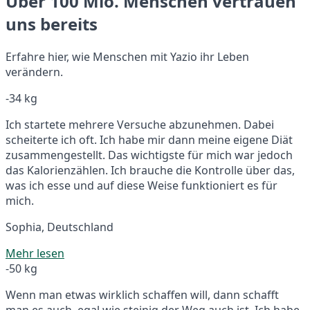
Über 100 Mio. Menschen vertrauen
uns bereits
Erfahre hier, wie Menschen mit Yazio ihr Leben
verändern.
-34 kg
Ich startete mehrere Versuche abzunehmen. Dabei
scheiterte ich oft. Ich habe mir dann meine eigene Diät
zusammengestellt. Das wichtigste für mich war jedoch
das Kalorienzählen. Ich brauche die Kontrolle über das,
was ich esse und auf diese Weise funktioniert es für
mich.
Sophia, Deutschland
Mehr lesen
-50 kg
Wenn man etwas wirklich schaffen will, dann schafft
man es auch, egal wie steinig der Weg auch ist. Ich habe