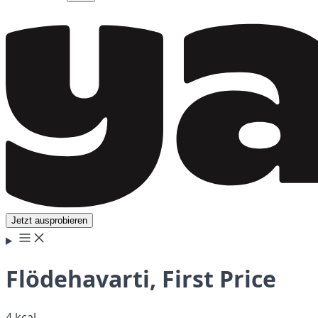
Jetzt ausprobieren
Flödehavarti, First Price
4 kcal