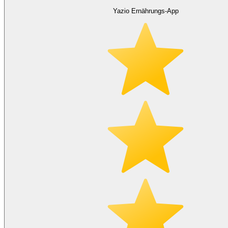
Yazio Ernährungs-App