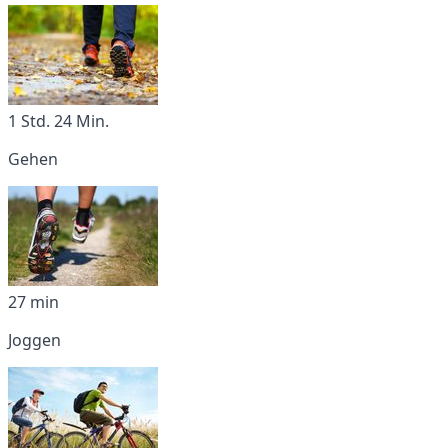
1 Std. 24 Min.
Gehen
27 min
Joggen