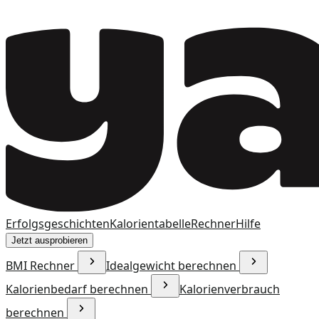
Erfolgsgeschichten
Kalorientabelle
Rechner
Hilfe
Jetzt ausprobieren
BMI Rechner
Idealgewicht berechnen
Kalorienbedarf berechnen
Kalorienverbrauch
berechnen