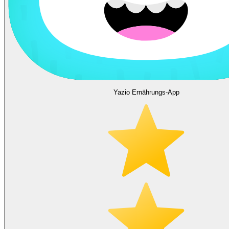
Yazio Ernährungs-App