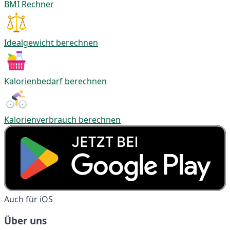
BMI Rechner
Idealgewicht berechnen
Kalorienbedarf berechnen
Kalorienverbrauch berechnen
Auch für iOS
Über uns