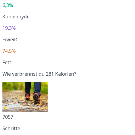
6,3%
Kohlenhydr.
19,3%
Eiweiß
74,5%
Fett
Wie verbrennst du 281 Kalorien?
7057
Schritte