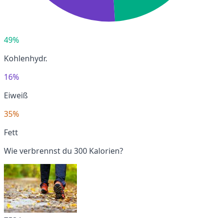
49%
Kohlenhydr.
16%
Eiweiß
35%
Fett
Wie verbrennst du 300 Kalorien?