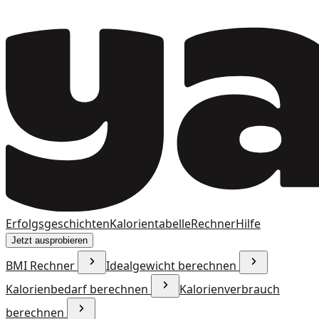
Erfolgsgeschichten
Kalorientabelle
Rechner
Hilfe
Jetzt ausprobieren
BMI Rechner
Idealgewicht berechnen
Kalorienbedarf berechnen
Kalorienverbrauch
berechnen