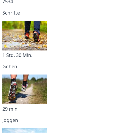
7534
Schritte
1 Std. 30 Min.
Gehen
29 min
Joggen