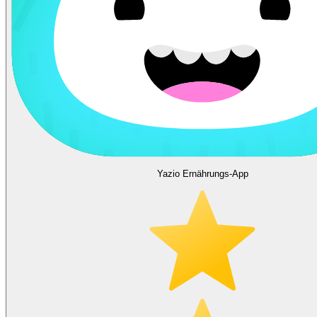
Yazio Ernährungs-App