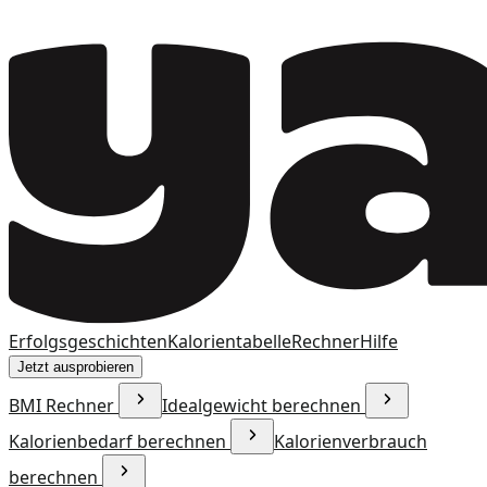
Erfolgsgeschichten
Kalorientabelle
Rechner
Hilfe
Jetzt ausprobieren
BMI Rechner
Idealgewicht berechnen
Kalorienbedarf berechnen
Kalorienverbrauch
berechnen