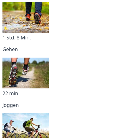
1 Std. 8 Min.
Gehen
22 min
Joggen