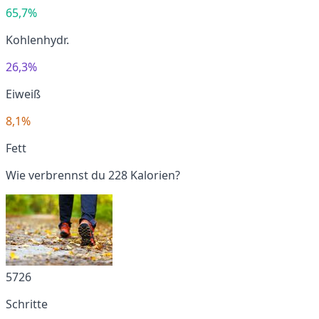
65,7%
Kohlenhydr.
26,3%
Eiweiß
8,1%
Fett
Wie verbrennst du 228 Kalorien?
5726
Schritte