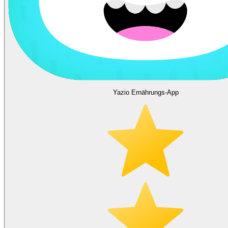
Yazio Ernährungs-App