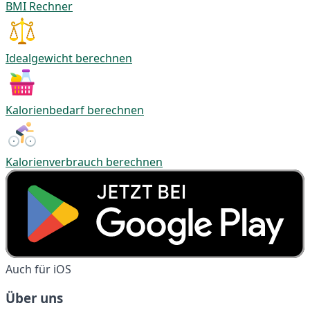
BMI Rechner
Idealgewicht berechnen
Kalorienbedarf berechnen
Kalorienverbrauch berechnen
Auch für iOS
Über uns