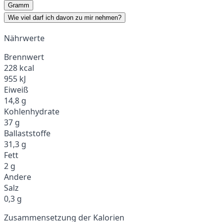
Gramm
Wie viel darf ich davon zu mir nehmen?
Nährwerte
Brennwert
228 kcal
955 kJ
Eiweiß
14,8 g
Kohlenhydrate
37 g
Ballaststoffe
31,3 g
Fett
2 g
Andere
Salz
0,3 g
Zusammensetzung der Kalorien