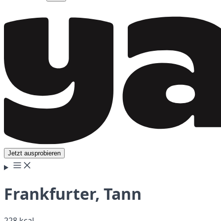
Jetzt ausprobieren
Frankfurter, Tann
228 kcal