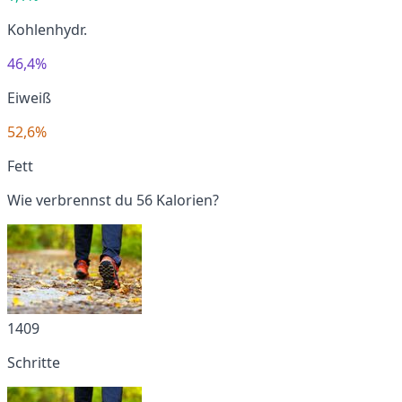
Kohlenhydr.
46,4%
Eiweiß
52,6%
Fett
Wie verbrennst du 56 Kalorien?
1409
Schritte