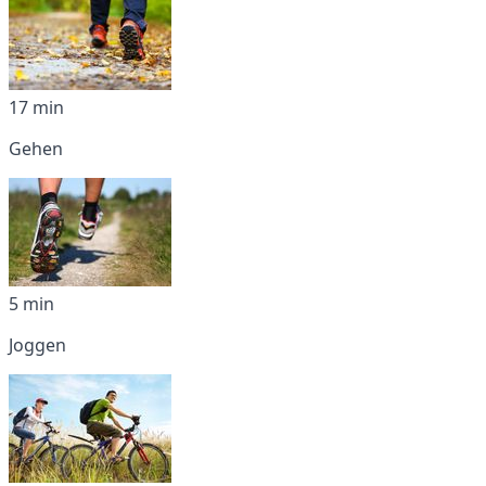
17 min
Gehen
5 min
Joggen