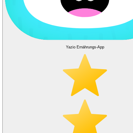
Yazio Ernährungs-App