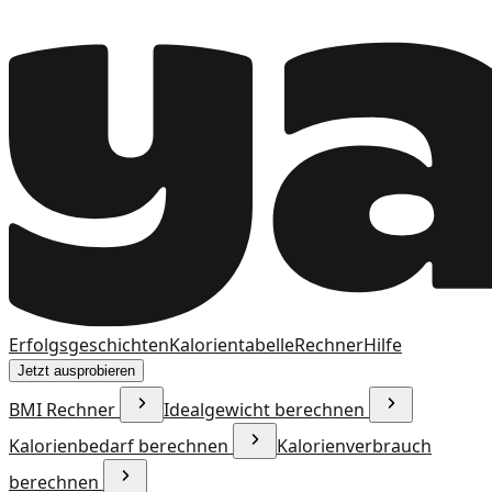
Erfolgsgeschichten
Kalorientabelle
Rechner
Hilfe
Jetzt ausprobieren
BMI Rechner
Idealgewicht berechnen
Kalorienbedarf berechnen
Kalorienverbrauch
berechnen